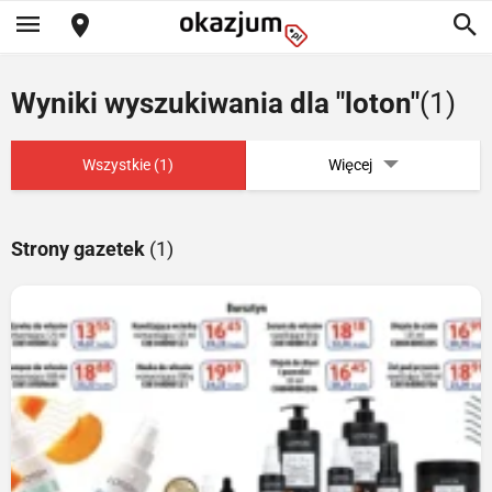
Wyniki wyszukiwania dla "loton"
(1)
Wszystkie (1)
Więcej
Strony gazetek
(1)