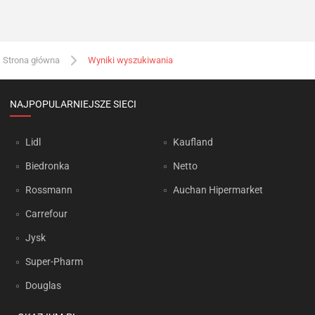
Strona główna
Wyniki wyszukiwania
NAJPOPULARNIEJSZE SIECI
Lidl
Kaufland
Biedronka
Netto
Rossmann
Auchan Hipermarket
Carrefour
Jysk
Super-Pharm
Douglas