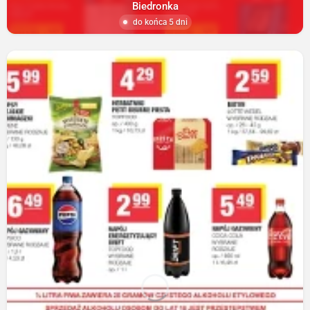
Biedronka
do końca 5 dni