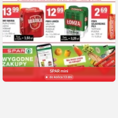
SPAR mini
do końca 13 dni