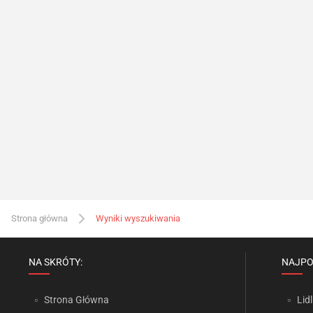
Strona główna
Wyniki wyszukiwania
NA SKRÓTY:
NAJPO
Strona Główna
Lidl