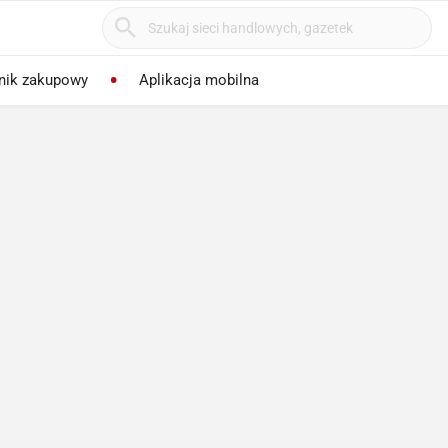
nik zakupowy
Aplikacja mobilna