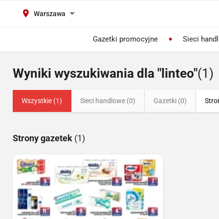
Warszawa
Gazetki promocyjne
Sieci hand
Wyniki wyszukiwania dla "linteo"
(1)
Wszystkie (1)
Sieci handlowe (0)
Gazetki (0)
Stro
Strony gazetek
(1)