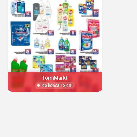
TomiMarkt
do końca 13 dni