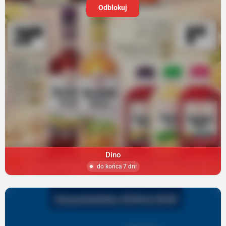
Odblokuj
Dino
do końca 7 dni