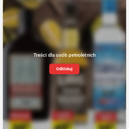
Treści dla osób pełnoletnich
Odblokuj