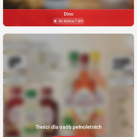
Dino
do końca 7 dni
Treści dla osób pełnoletnich