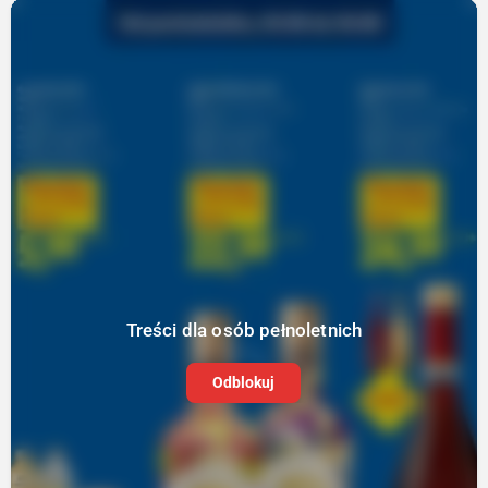
Treści dla osób pełnoletnich
Odblokuj