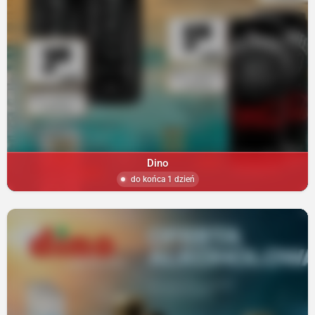
Dino
do końca 1 dzień