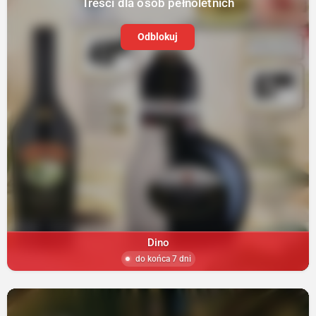
Treści dla osób pełnoletnich
Odblokuj
Dino
do końca 7 dni