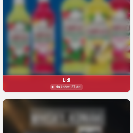
Lidl
do końca 27 dni