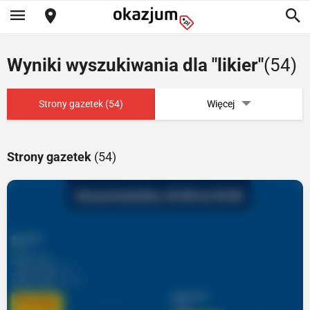
Wyniki wyszukiwania dla "likier"
(54)
Strony gazetek (54)
Więcej
Strony gazetek
(54)