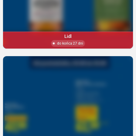
Lidl
do końca 27 dni