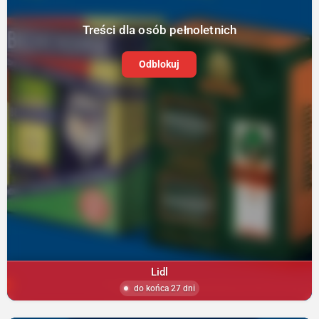
Treści dla osób pełnoletnich
Odblokuj
Lidl
do końca 27 dni