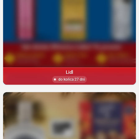
Lidl
do końca 27 dni