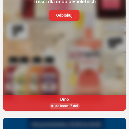
Treści dla osób pełnoletnich
Odblokuj
Dino
do końca 7 dni