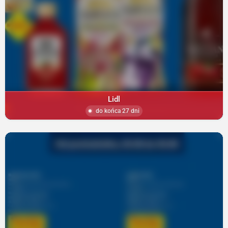
Lidl
do końca 27 dni