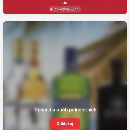
Lidl
do końca 27 dni
Treści dla osób pełnoletnich
Odblokuj