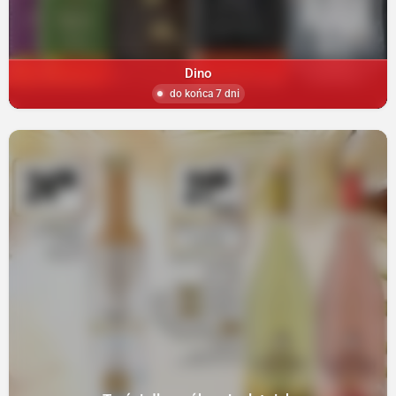
Dino
do końca 7 dni