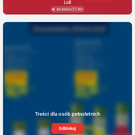
Lidl
do końca 27 dni
Treści dla osób pełnoletnich
Odblokuj