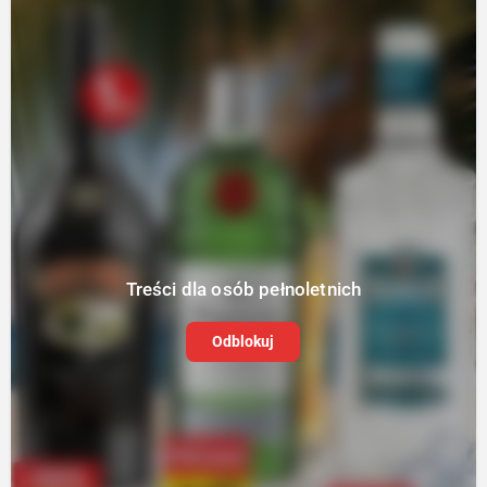
Treści dla osób pełnoletnich
Odblokuj