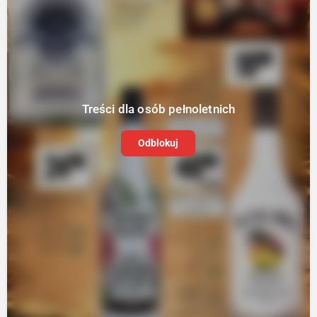
Treści dla osób pełnoletnich
Odblokuj