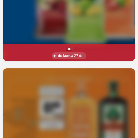
Lidl
do końca 27 dni