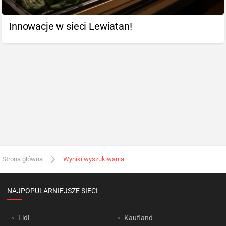
Innowacje w sieci Lewiatan!
Strona główna
Wyniki wyszukiwania
NAJPOPULARNIEJSZE SIECI
Lidl
Kaufland