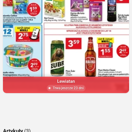
Lewiatan
Trwa jeszcze 23 dni
Artykuły
(3)