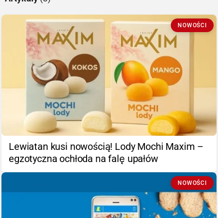
NOWOŚCI
Lewiatan kusi nowością! Lody Mochi Maxim –
egzotyczna ochłoda na falę upałów
NOWOŚCI