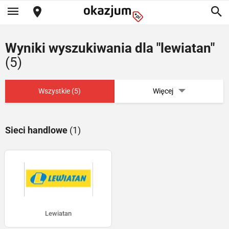
Wyniki wyszukiwania dla "lewiatan"
(5)
Wszystkie (5)
Więcej
Sieci handlowe
(1)
Lewiatan