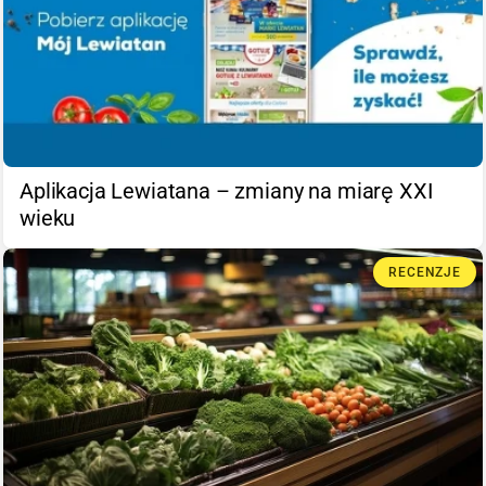
Aplikacja Lewiatana – zmiany na miarę XXI
wieku
RECENZJE