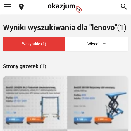
Wyniki wyszukiwania dla "lenovo"
(1)
Wszystkie (1)
Więcej
Strony gazetek
(1)