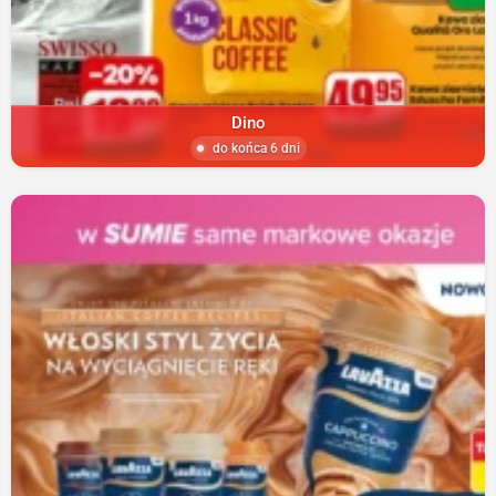
Dino
do końca 6 dni