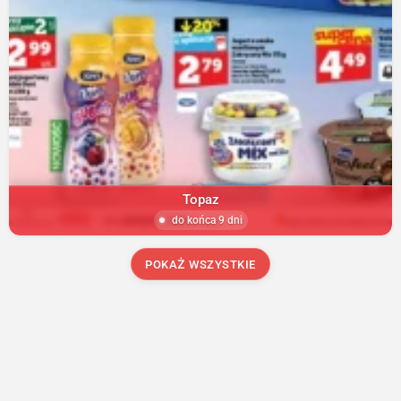
Topaz
do końca 9 dni
POKAŻ WSZYSTKIE