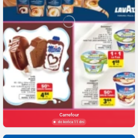
Carrefour
do końca 11 dni