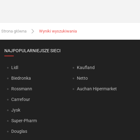
Strona główna
Wyniki wyszukiwania
NAJPOPULARNIEJSZE SIECI
Lidl
Kaufland
Biedronka
Netto
Rossmann
Auchan Hipermarket
Carrefour
Jysk
Super-Pharm
Douglas