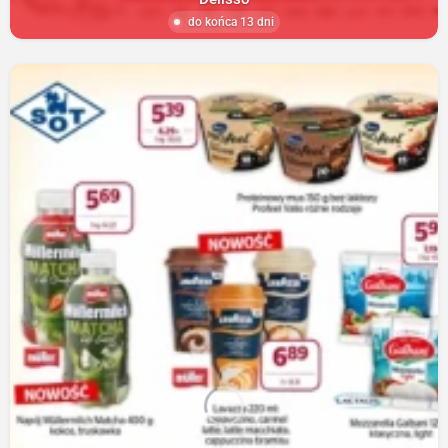
do końca 13 dni