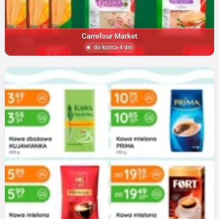
Carrefour Market
do końca 4 dni