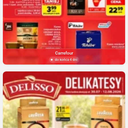
Carrefour
do końca 4 dni