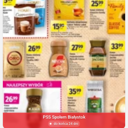
PSS Społem Białystok
do końca 24 dni