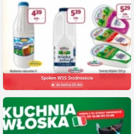
Społem WSS Śródmieście
do końca 26 dni