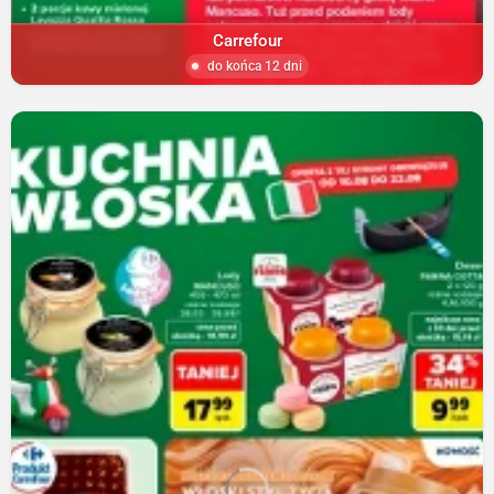
Carrefour
do końca 12 dni