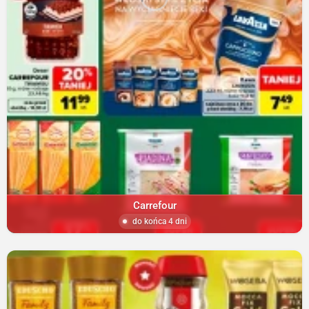
Carrefour
do końca 4 dni