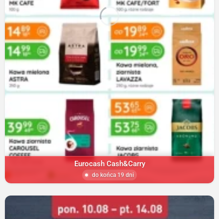
Eurocash Cash&Carry
do końca 19 dni