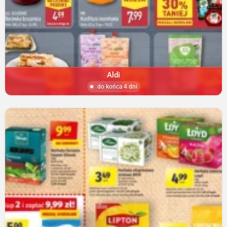
Aldi
do końca 4 dni