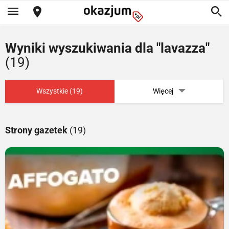
Wyniki wyszukiwania dla "lavazza"
(19)
Wszystkie (19)
Więcej
Strony gazetek
(19)