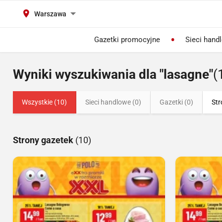
Warszawa
Gazetki promocyjne
Sieci hand
Wyniki wyszukiwania dla "lasagne"
(
Wszystkie (10)
Sieci handlowe (0)
Gazetki (0)
Str
Strony gazetek
(10)