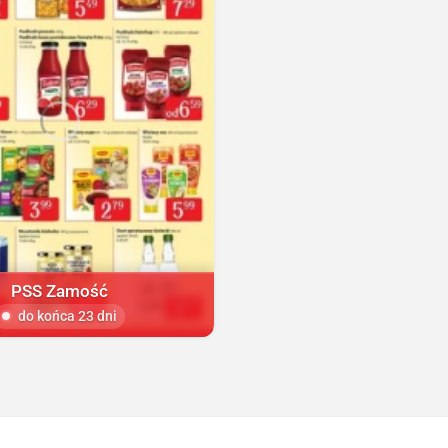
PSS Zamość
do końca 23 dni