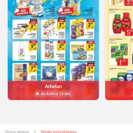
Arhelan
do końca 13 dni
Strona główna
Wyniki wyszukiwania