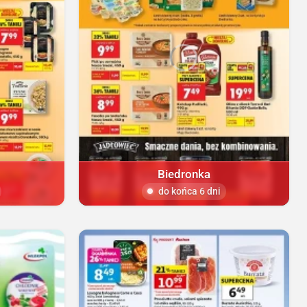
Biedronka
do końca 6 dni