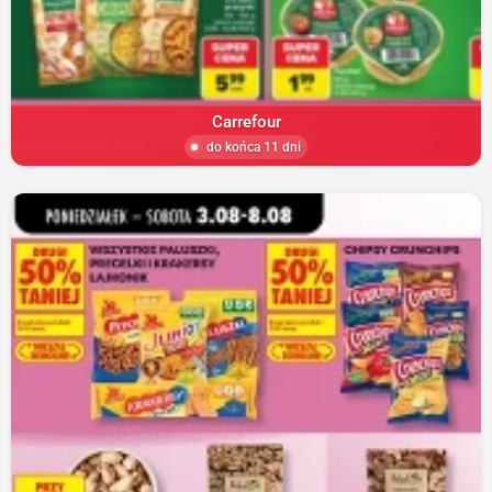
Carrefour
do końca 11 dni