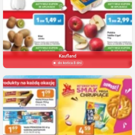
Kaufland
do końca 8 dni