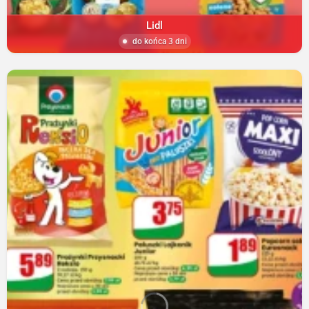
Lidl
do końca 3 dni