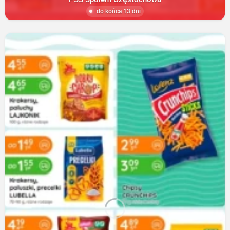
do końca 13 dni