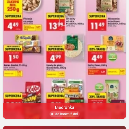
Biedronka
do końca 5 dni