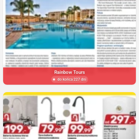
Rainbow Tours
do końca 227 dni