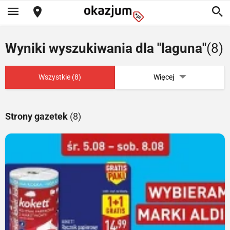
Wyniki wyszukiwania dla "laguna"
(8)
Wszystkie (8)
Więcej
Strony gazetek
(8)