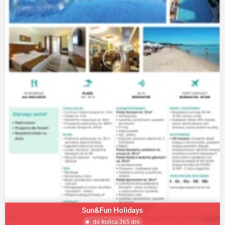
Sun&Fun Holidays
do końca 365 dni