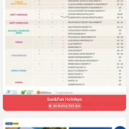
Sun&Fun Holidays
do końca 365 dni