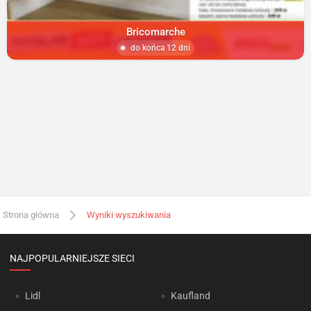
Bricomarche
do końca 12 dni
Strona główna
Wyniki wyszukiwania
NAJPOPULARNIEJSZE SIECI
Lidl
Kaufland