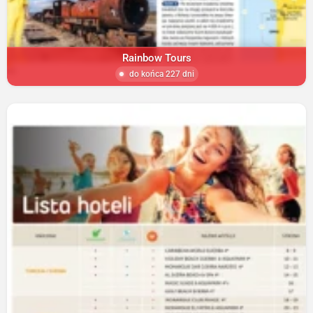
Rainbow Tours
do końca 227 dni