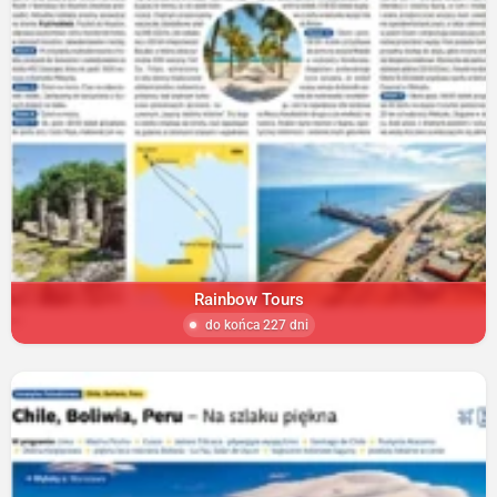
Rainbow Tours
do końca 227 dni