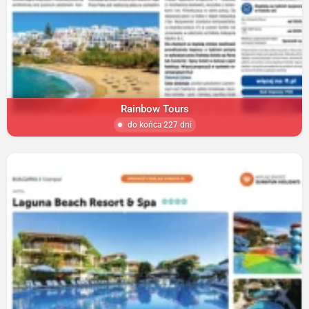
Rainbow Tours
do końca 227 dni