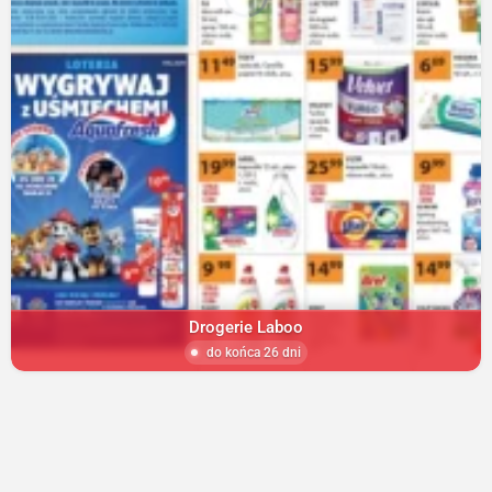
Drogerie Laboo
do końca 26 dni