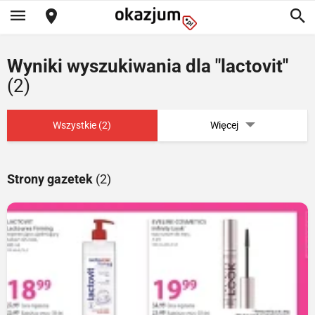
Wyniki wyszukiwania dla "lactovit"
(2)
Wszystkie (2)
Więcej
Strony gazetek
(2)