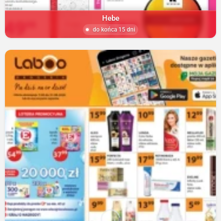
Hebe
do końca 15 dni