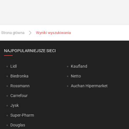
Strona główna
Wyniki wyszukiwania
NAJPOPULARNIEJSZE SIECI
Lidl
Kaufland
Biedronka
Netto
Rossmann
Auchan Hipermarket
Carrefour
Jysk
Super-Pharm
Douglas