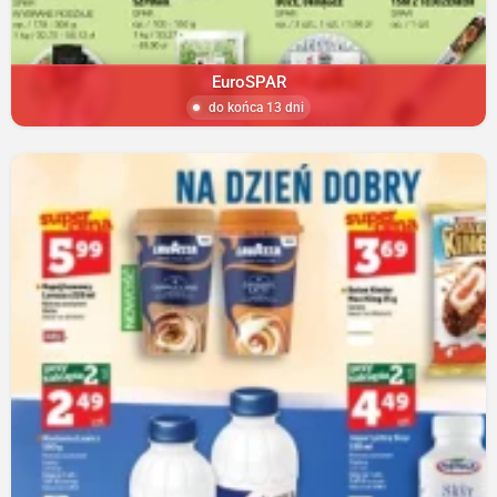
EuroSPAR
do końca 13 dni