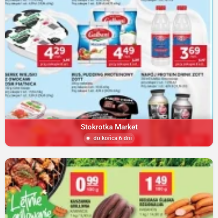
Stokrotka Market
do końca 6 dni