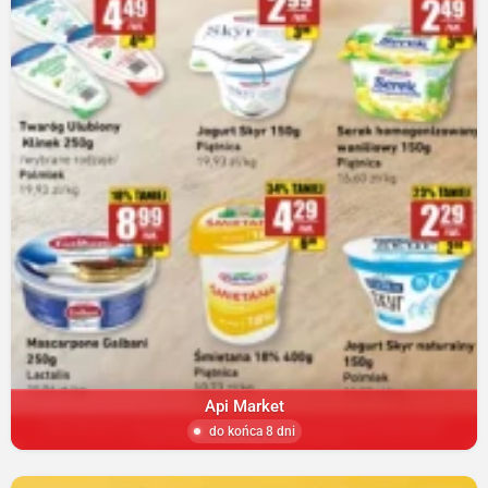
Api Market
do końca 8 dni