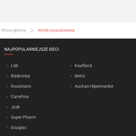
Strona główna
Wyniki wyszukiwania
NAJPOPULARNIEJSZE SIECI
Lidl
Kaufland
Biedronka
Netto
Rossmann
Auchan Hipermarket
Carrefour
Jysk
Super-Pharm
Douglas