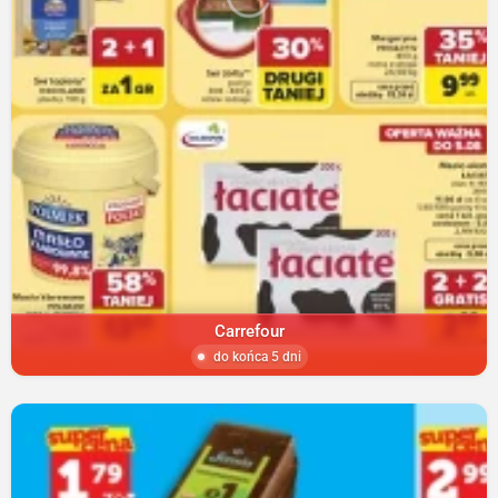
Carrefour
do końca 5 dni