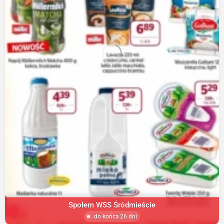
Społem WSS Śródmieście
do końca 26 dni