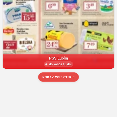
PSS Lublin
do końca 13 dni
POKAŻ WSZYSTKIE