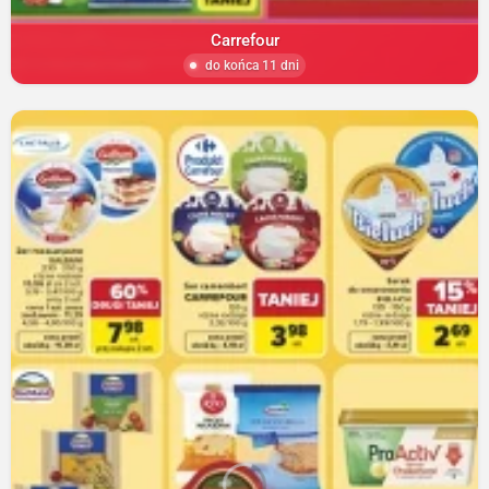
Carrefour
do końca 11 dni