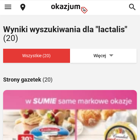
Wyniki wyszukiwania dla "lactalis"
(20)
Wszystkie (20)
Więcej
Strony gazetek
(20)