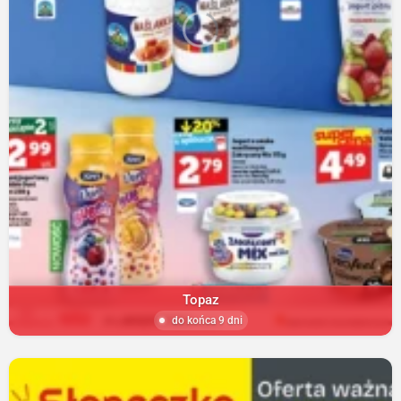
Topaz
do końca 9 dni