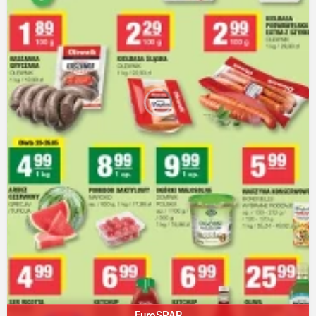
EuroSPAR