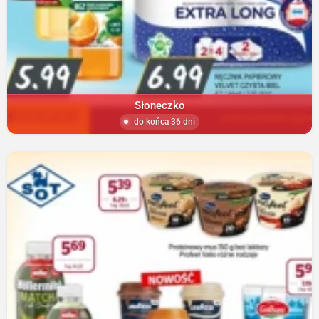
Słoneczko
do końca 36 dni