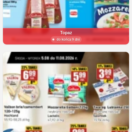
Topaz
do końca 9 dni