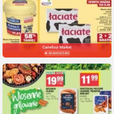
Carrefour Market
do końca 5 dni