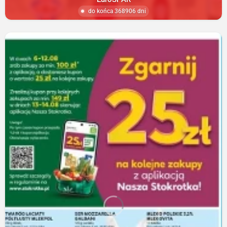
do końca 368906 dni