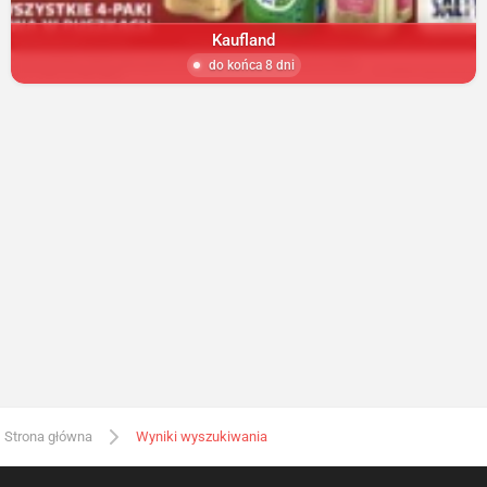
Kaufland
do końca 8 dni
Strona główna
Wyniki wyszukiwania