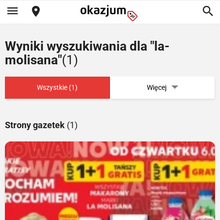
Wyniki wyszukiwania dla "la-
molisana"
(1)
Wszystkie (1)
Więcej
Strony gazetek
(1)