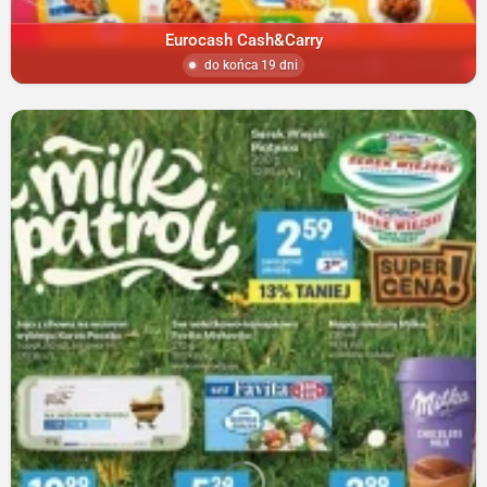
Eurocash Cash&Carry
do końca 19 dni