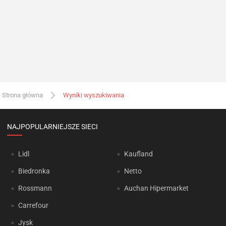
Strona główna
Wyniki wyszukiwania
NAJPOPULARNIEJSZE SIECI
Lidl
Kaufland
Biedronka
Netto
Rossmann
Auchan Hipermarket
Carrefour
Jysk