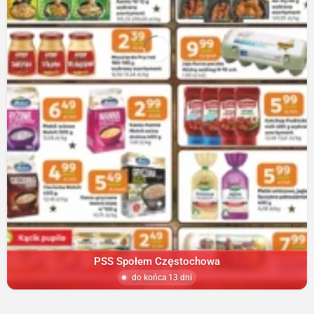
PSS Społem Częstochowa
do końca 13 dni