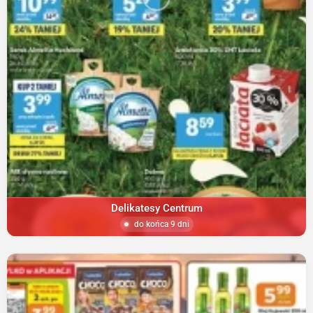
Delikatesy Centrum
do końca 9 dni