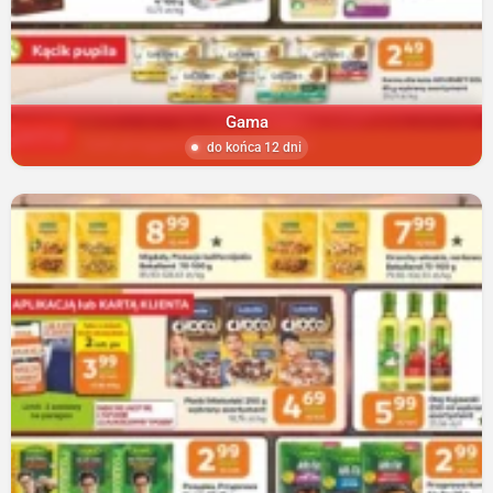
Gama
do końca 12 dni