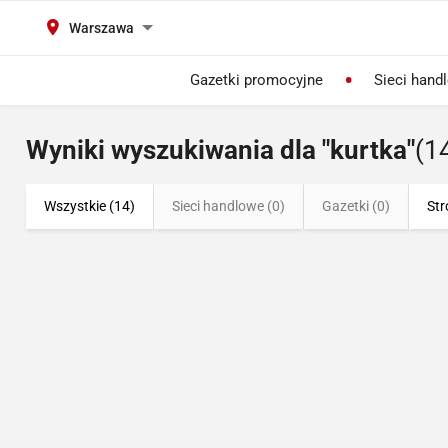
Warszawa
Gazetki promocyjne
Sieci hand
Wyniki wyszukiwania dla "kurtka"
(1
Wszystkie (14)
Sieci handlowe (0)
Gazetki (0)
Str