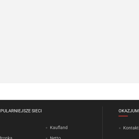
PULARNIEJSZE SIECI
OKAZJUM
Kaufland
Kontakt
dronka
Netto