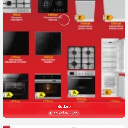
Bodzio
do końca 55 dni