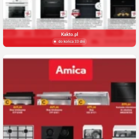
Kakto.pl
do końca 33 dni