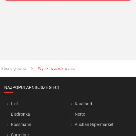
Strona główna
Wyniki wyszukiwania
NAJPOPULARNIEJSZE SIECI
Lidl
Kaufland
Biedronka
Netto
Rossmann
Auchan Hipermarket
Carrefour