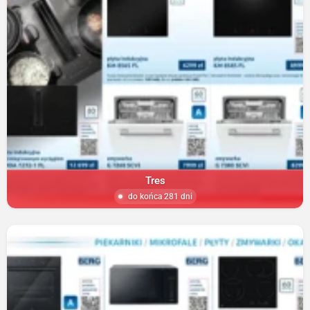
Tres
do końca 281 dni