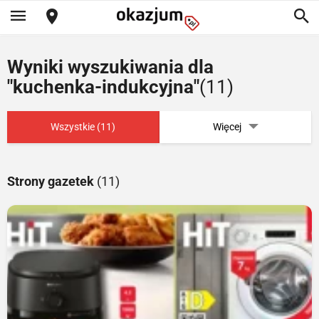
Wyniki wyszukiwania dla
"kuchenka-indukcyjna"
(11)
Wszystkie (11)
Więcej
Strony gazetek
(11)