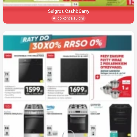
Selgros Cash&Carry
do końca 15 dni