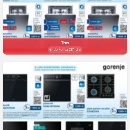
Tres
do końca 281 dni