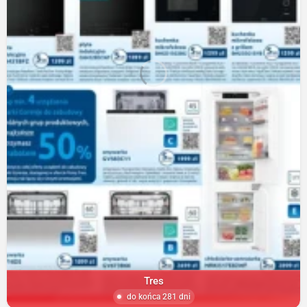
Tres
do końca 281 dni