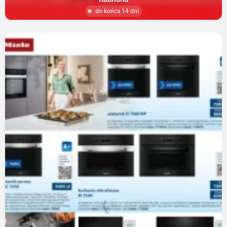
do końca 14 dni