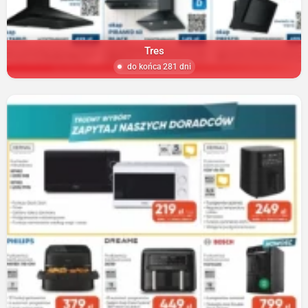
Tres
do końca 281 dni