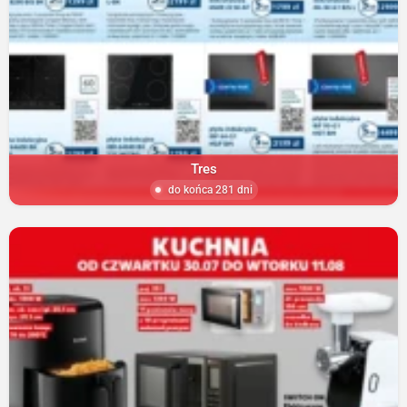
Tres
do końca 281 dni