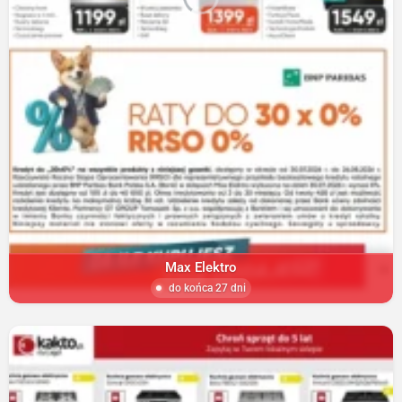
Max Elektro
do końca 27 dni