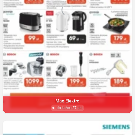
Max Elektro
do końca 27 dni