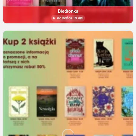
Biedronka
do końca 19 dni