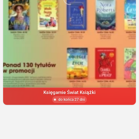
Księgarnie Świat Książki
do końca 27 dni