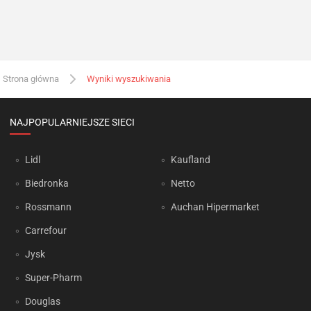
Strona główna
Wyniki wyszukiwania
NAJPOPULARNIEJSZE SIECI
Lidl
Kaufland
Biedronka
Netto
Rossmann
Auchan Hipermarket
Carrefour
Jysk
Super-Pharm
Douglas