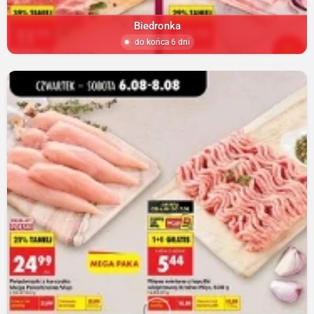
Biedronka
do końca 6 dni