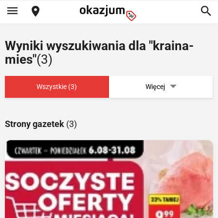
Wyniki wyszukiwania dla "kraina-
mies"
(3)
Wszystkie (3)
Więcej
Strony gazetek
(3)