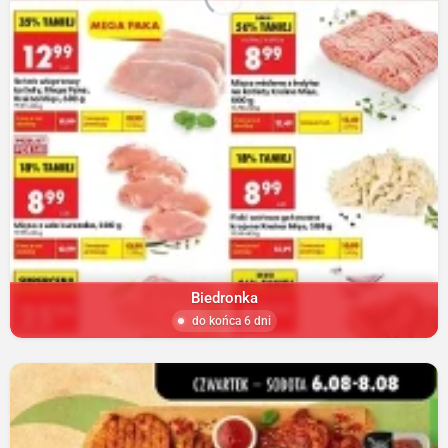
Biedronka
do końca 6 dni