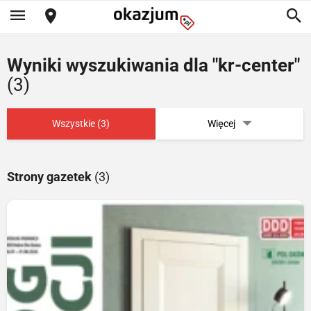
Wyniki wyszukiwania dla "kr-center"
(3)
Wszystkie (3)
Więcej
Strony gazetek
(3)