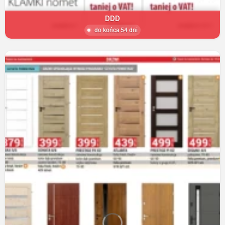
DDD
do końca 54 dni