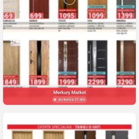
Merkury Market
do końca 31 dni