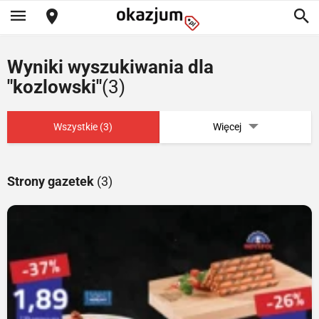
Wyniki wyszukiwania dla
"kozlowski"
(3)
Wszystkie (3)
Więcej
Strony gazetek
(3)