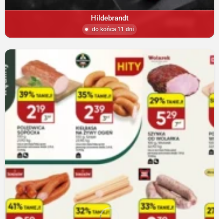
Hildebrandt
do końca 11 dni