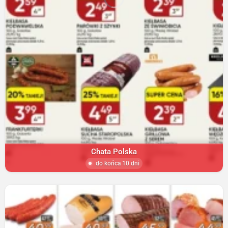
Chata Polska
do końca 10 dni