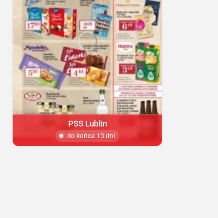
PSS Lublin
do końca 13 dni