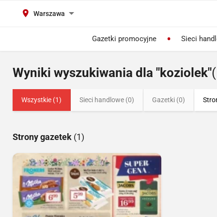
Warszawa
Gazetki promocyjne
Sieci hand
Wyniki wyszukiwania dla "koziolek"
(
Wszystkie (1)
Sieci handlowe (0)
Gazetki (0)
Stro
Strony gazetek
(1)