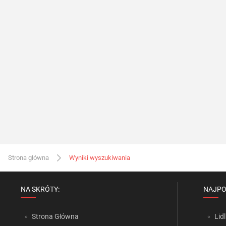
Strona główna
Wyniki wyszukiwania
NA SKRÓTY:
NAJPO
Strona Główna
Lidl