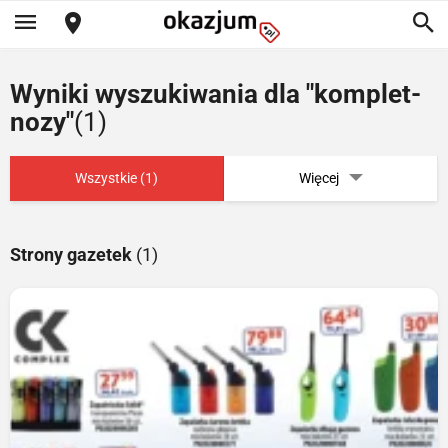
Wyniki wyszukiwania dla "komplet-
nozy"
(1)
Wszystkie (1)
Więcej
Strony gazetek
(1)