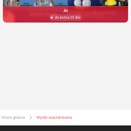
At
do końca 25 dni
Strona główna
Wyniki wyszukiwania