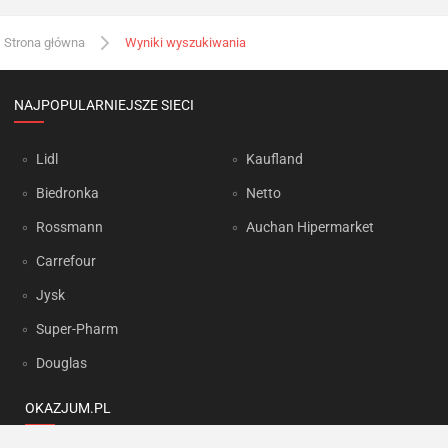
Strona główna
Wyniki wyszukiwania
NAJPOPULARNIEJSZE SIECI
Lidl
Kaufland
Biedronka
Netto
Rossmann
Auchan Hipermarket
Carrefour
Jysk
Super-Pharm
Douglas
OKAZJUM.PL