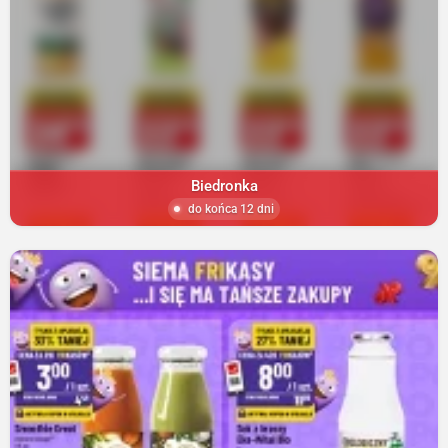
Biedronka
do końca 12 dni