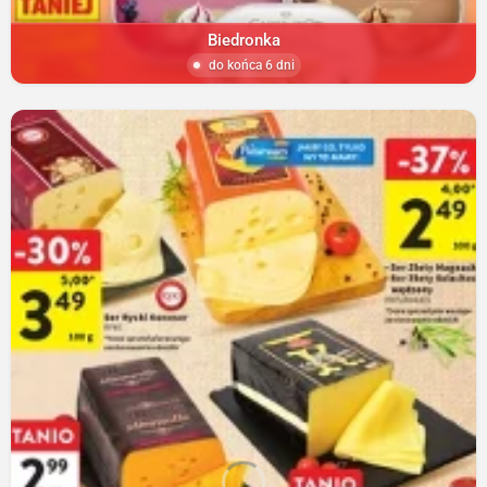
Biedronka
do końca 6 dni