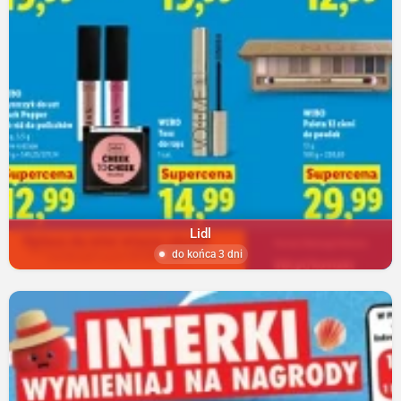
Lidl
do końca 3 dni