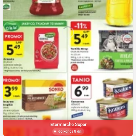
Intermarche Super
do końca 8 dni