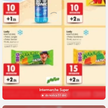
Intermarche Super
do końca 51 dni