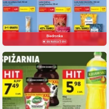
Biedronka
do końca 5 dni