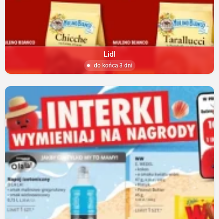
Lidl
do końca 3 dni