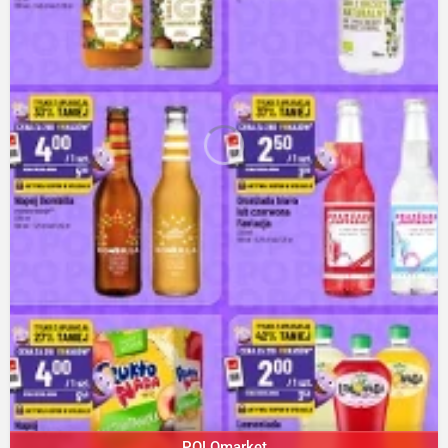
POLOmarket