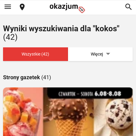
Wyniki wyszukiwania dla "kokos"
(42)
Wszystkie (42)
Więcej
Strony gazetek
(41)