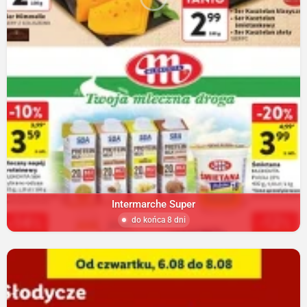
Intermarche Super
do końca 8 dni