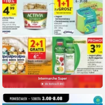
Intermarche Super
do końca 8 dni