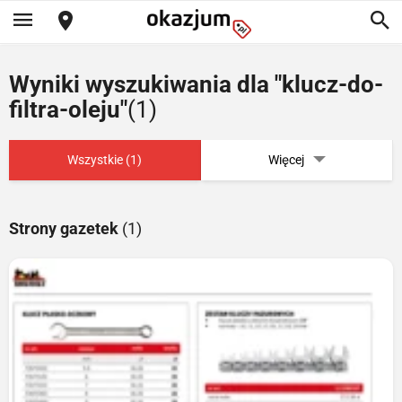
Wyniki wyszukiwania dla "klucz-do-
filtra-oleju"
(1)
Wszystkie (1)
Więcej
Strony gazetek
(1)