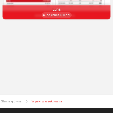
Luna
do końca 180 dni
Strona główna
Wyniki wyszukiwania