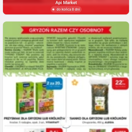
Api Market
do końca 8 dni