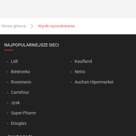
Strona główna
Wyniki wyszukiwania
NAJPOPULARNIEJSZE SIECI
Lidl
Kaufland
Biedronka
Netto
Rossmann
Auchan Hipermarket
Carrefour
Jysk
Super-Pharm
Douglas