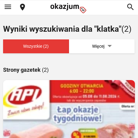
Wyniki wyszukiwania dla "klatka"
(2)
Wszystkie (2)
Więcej
Strony gazetek
(2)