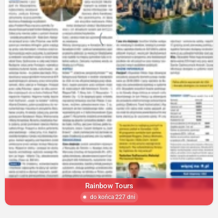
Rainbow Tours
do końca 227 dni