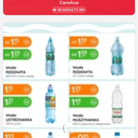
Carrefour
do końca 11 dni