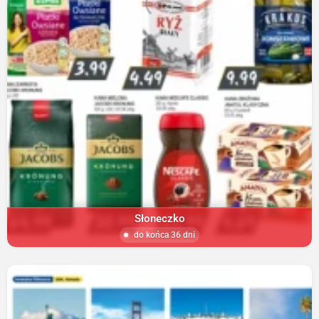
Słoneczko
do końca 36 dni