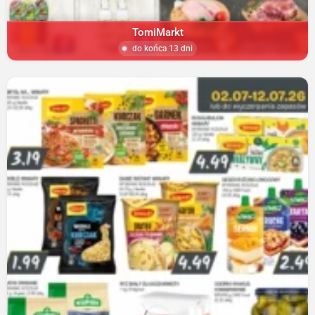
TomiMarkt
do końca 13 dni