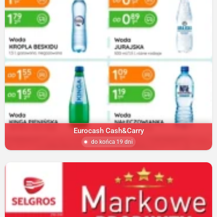
Eurocash Cash&Carry
do końca 19 dni