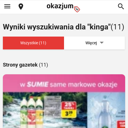
Wyniki wyszukiwania dla "kinga"
(11)
Wszystkie (11)
Więcej
Strony gazetek
(11)