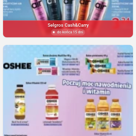
Selgros Cash&Carry
do końca 15 dni