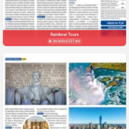
Rainbow Tours
do końca 227 dni