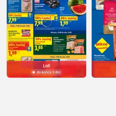
Lidl
do końca 3 dni