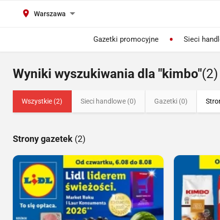
Warszawa
Gazetki promocyjne
Sieci hand
Wyniki wyszukiwania dla "kimbo"
(2)
Wszystkie (2)
Sieci handlowe (0)
Gazetki (0)
Stro
Strony gazetek
(2)