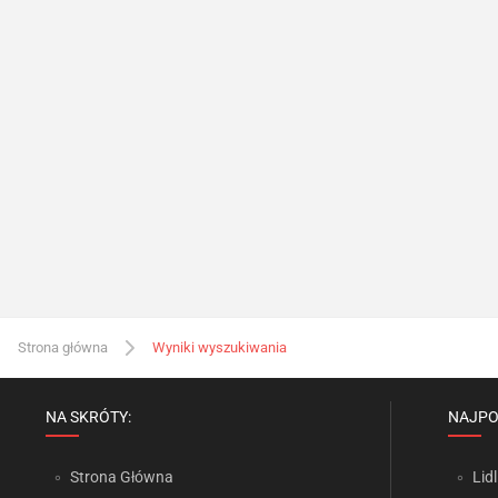
Strona główna
Wyniki wyszukiwania
NA SKRÓTY:
NAJPO
Strona Główna
Lidl