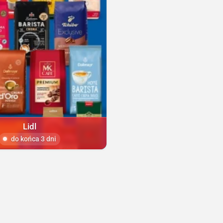
Lidl
do końca 3 dni