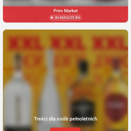
Prim Market
do końca 25 dni
Treści dla osób pełnoletnich