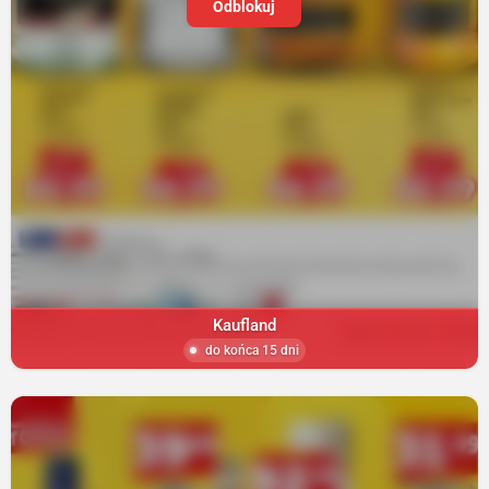
Odblokuj
Kaufland
do końca 15 dni