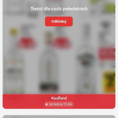
Treści dla osób pełnoletnich
Odblokuj
Kaufland
do końca 15 dni