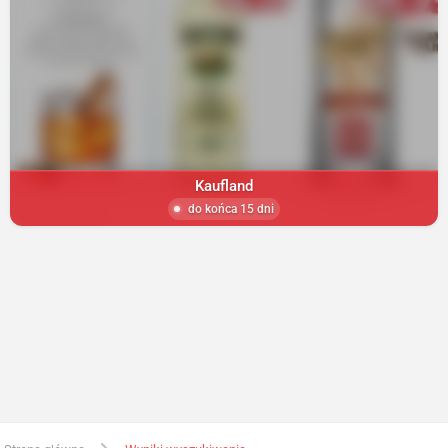
Kaufland
do końca 15 dni