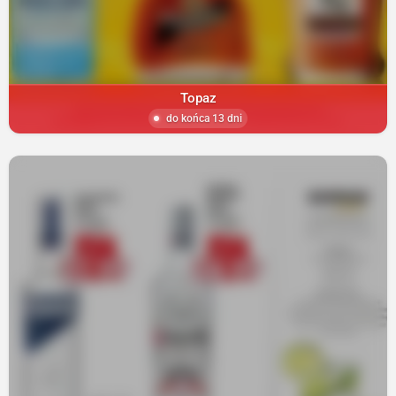
Topaz
do końca 13 dni