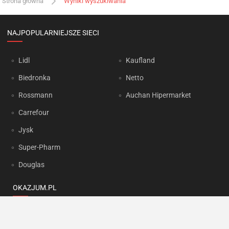
Strona główna
Wyniki wyszukiwania
NAJPOPULARNIEJSZE SIECI
Lidl
Kaufland
Biedronka
Netto
Rossmann
Auchan Hipermarket
Carrefour
Jysk
Super-Pharm
Douglas
OKAZJUM.PL
Kontakt
Reklama
Prywatność