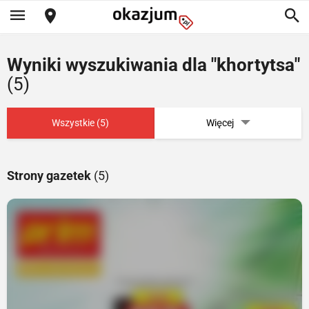
Wyniki wyszukiwania dla "khortytsa"
(5)
Wszystkie (5)
Więcej
Strony gazetek
(5)