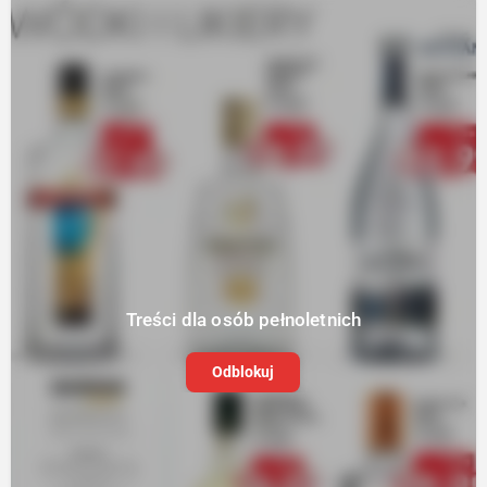
Treści dla osób pełnoletnich
Odblokuj