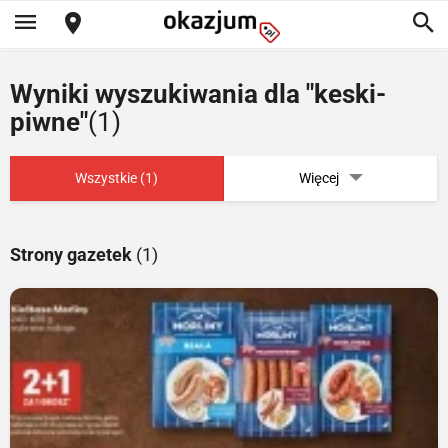
Wyniki wyszukiwania dla "keski-
piwne"
(1)
Wszystkie (1)
Więcej
Strony gazetek
(1)