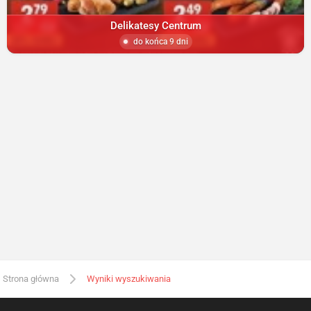
Delikatesy Centrum
do końca 9 dni
Strona główna
Wyniki wyszukiwania