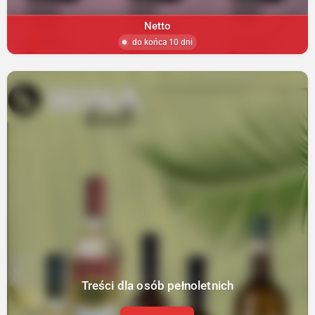
Netto
do końca 10 dni
Treści dla osób pełnoletnich