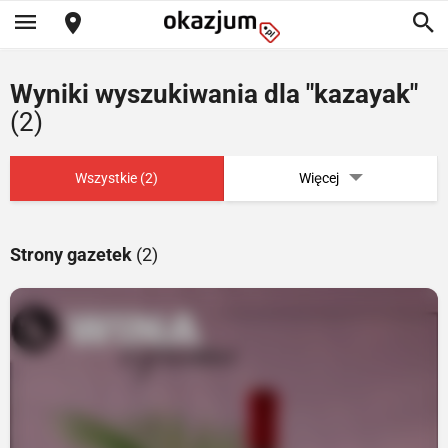
Wyniki wyszukiwania dla "kazayak"
(2)
Wszystkie (2)
Więcej
Strony gazetek
(2)