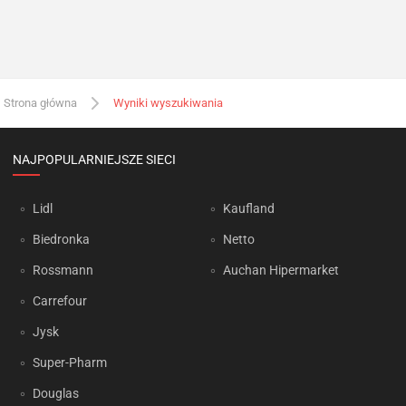
Strona główna
Wyniki wyszukiwania
NAJPOPULARNIEJSZE SIECI
Lidl
Kaufland
Biedronka
Netto
Rossmann
Auchan Hipermarket
Carrefour
Jysk
Super-Pharm
Douglas