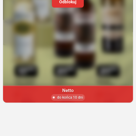
Odblokuj
Netto
do końca 10 dni