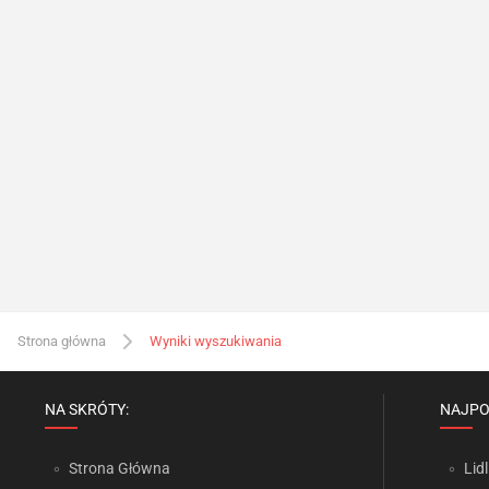
Strona główna
Wyniki wyszukiwania
NA SKRÓTY:
NAJPO
Strona Główna
Lidl