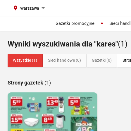
Warszawa
Gazetki promocyjne
Sieci hand
Wyniki wyszukiwania dla "kares"
(1)
Wszystkie (1)
Sieci handlowe (0)
Gazetki (0)
Stro
Strony gazetek
(1)