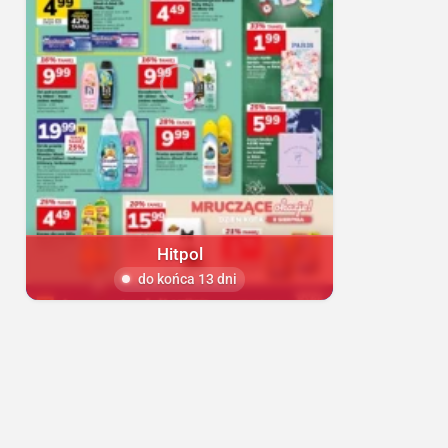
Hitpol
do końca 13 dni