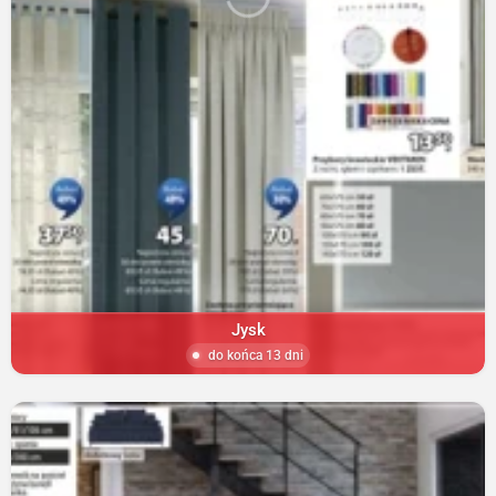
Jysk
do końca 13 dni