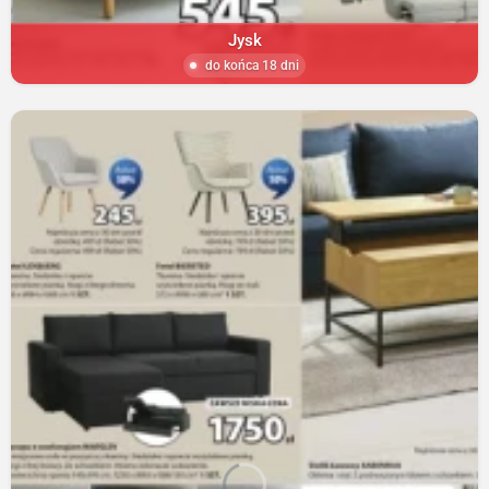
Jysk
do końca 18 dni