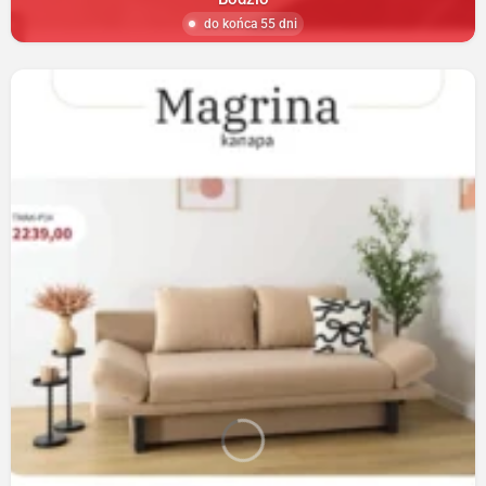
do końca 55 dni