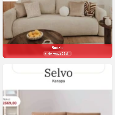
Bodzio
do końca 55 dni