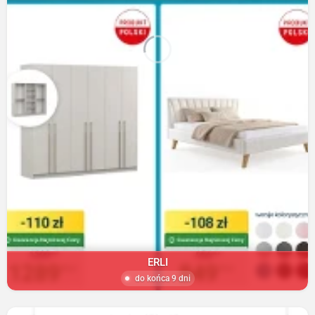
ERLI
do końca 9 dni