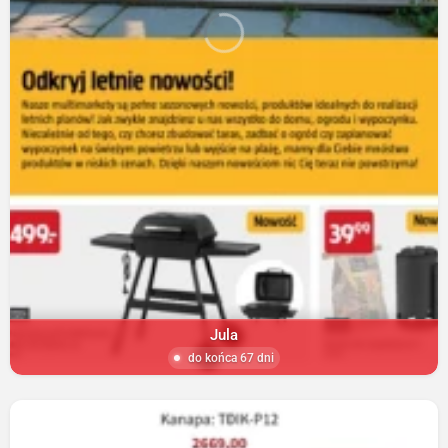
Jula
do końca 67 dni