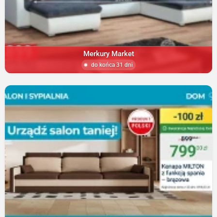
Merkury Market
do końca 31 dni