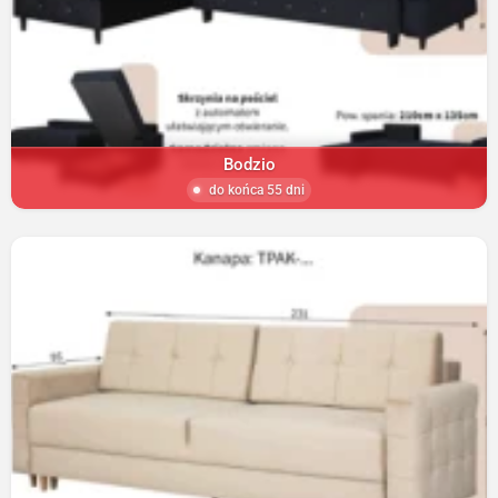
Bodzio
do końca 55 dni