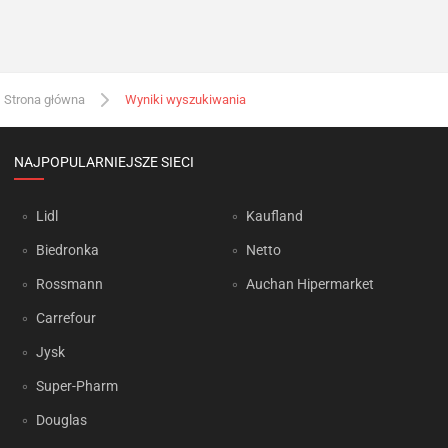
Strona główna
Wyniki wyszukiwania
NAJPOPULARNIEJSZE SIECI
Lidl
Kaufland
Biedronka
Netto
Rossmann
Auchan Hipermarket
Carrefour
Jysk
Super-Pharm
Douglas