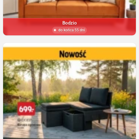
Bodzio
do końca 55 dni