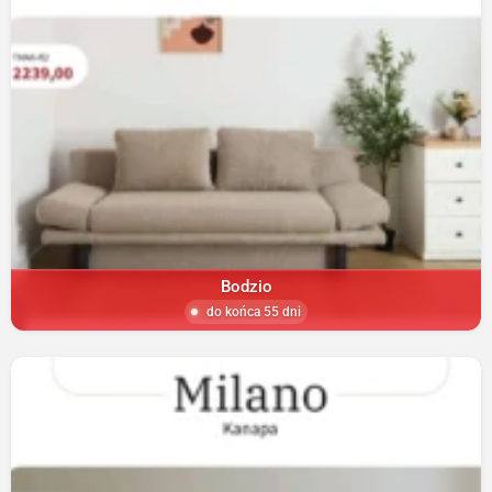
Bodzio
do końca 55 dni