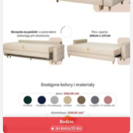
Bodzio
do końca 55 dni