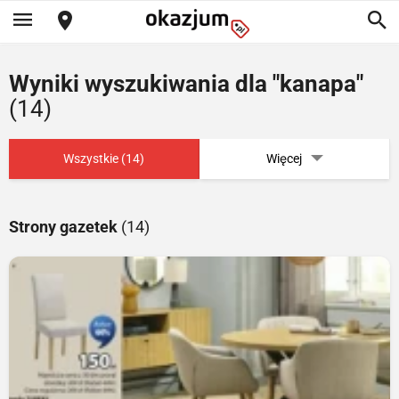
Wyniki wyszukiwania dla "kanapa"
(14)
Wszystkie (14)
Więcej
Strony gazetek
(14)