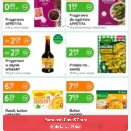
Eurocash Cash&Carry
do końca 19 dni