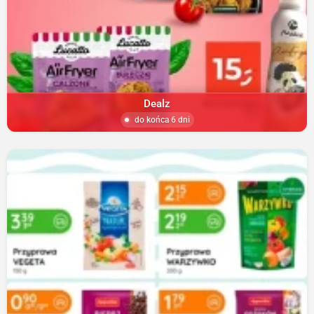
Dealz
do końca 6 dni