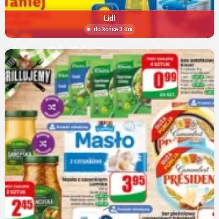
Lidl
do końca 3 dni