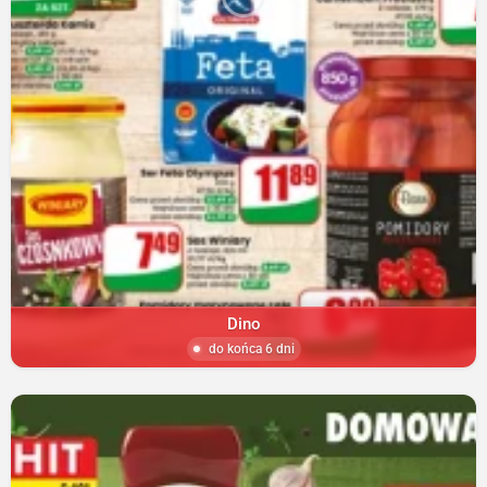
Dino
do końca 6 dni