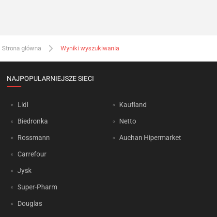
Strona główna
Wyniki wyszukiwania
NAJPOPULARNIEJSZE SIECI
Lidl
Kaufland
Biedronka
Netto
Rossmann
Auchan Hipermarket
Carrefour
Jysk
Super-Pharm
Douglas