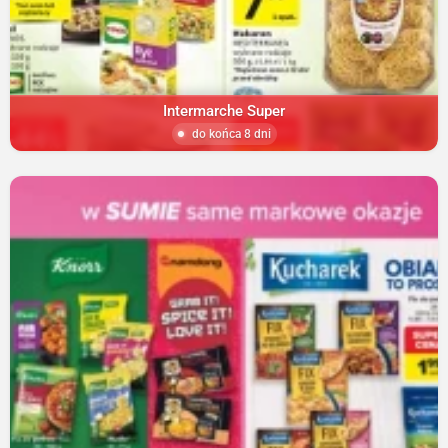
Intermarche Super
do końca 8 dni