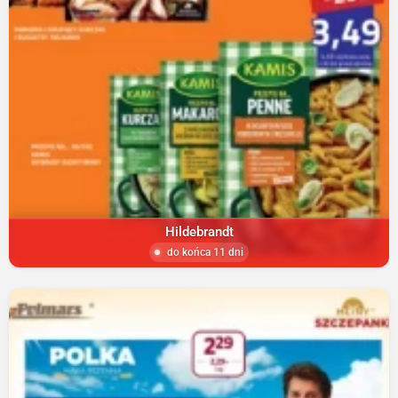
Hildebrandt
do końca 11 dni