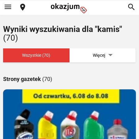
Wyniki wyszukiwania dla "kamis"
(70)
Wszystkie (70)
Więcej
Strony gazetek
(70)