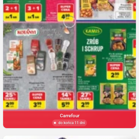
Carrefour
do końca 11 dni