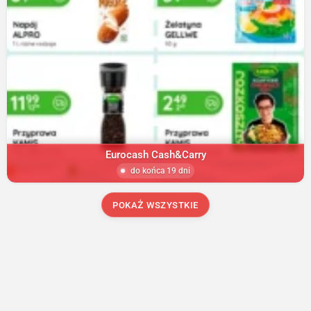
Eurocash Cash&Carry
do końca 19 dni
POKAŻ WSZYSTKIE