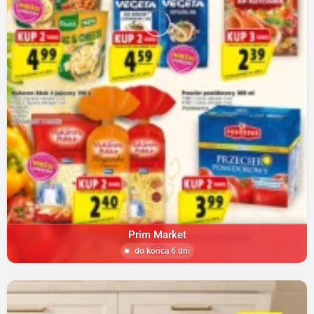
Prim Market
do końca 6 dni