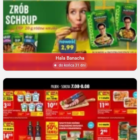
Hala Banacha
do końca 31 dni