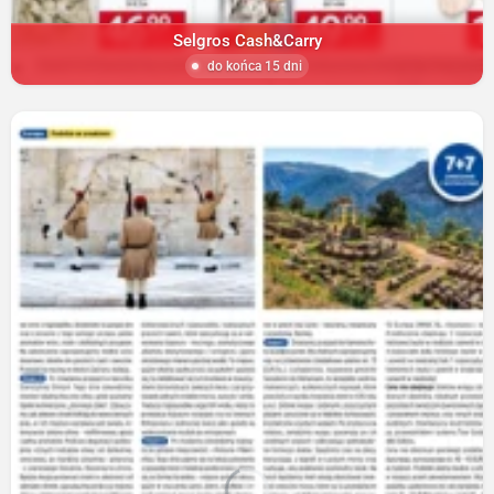
Selgros Cash&Carry
do końca 15 dni