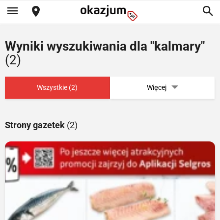
Wyniki wyszukiwania dla "kalmary"
(2)
Wszystkie (2)
Więcej
Strony gazetek
(2)