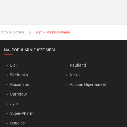
Strona główna
Wyniki wyszukiwania
NAJPOPULARNIEJSZE SIECI
Lidl
Kaufland
Biedronka
Netto
Rossmann
Auchan Hipermarket
Carrefour
Jysk
Super-Pharm
Douglas