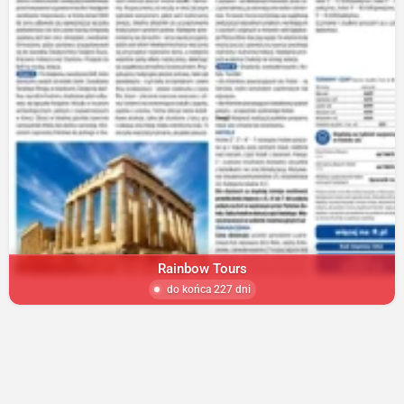
Rainbow Tours
do końca 227 dni