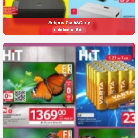
Selgros Cash&Carry
do końca 15 dni