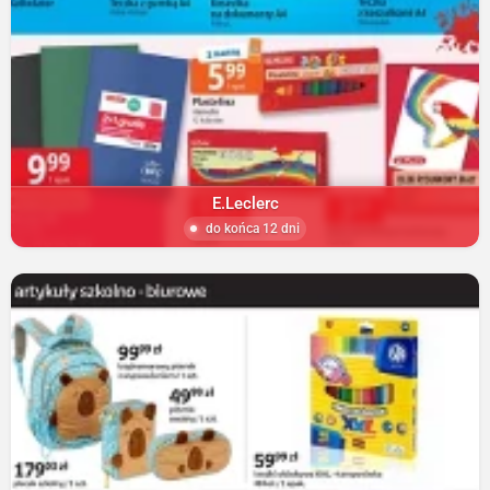
E.Leclerc
do końca 12 dni