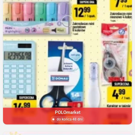
POLOmarket
do końca 48 dni