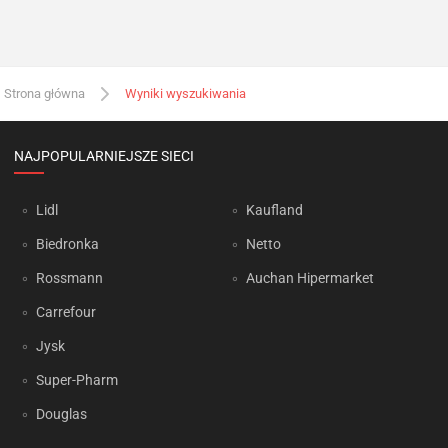
Strona główna
Wyniki wyszukiwania
NAJPOPULARNIEJSZE SIECI
Lidl
Kaufland
Biedronka
Netto
Rossmann
Auchan Hipermarket
Carrefour
Jysk
Super-Pharm
Douglas