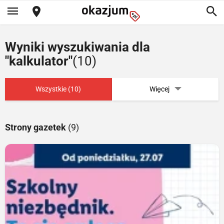
Wyniki wyszukiwania dla
"kalkulator"
(10)
Wszystkie (10)
Więcej
Strony gazetek
(9)