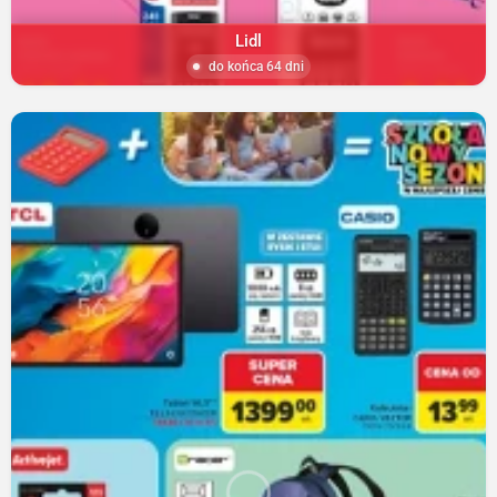
Lidl
do końca 64 dni