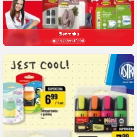
Biedronka
do końca 19 dni