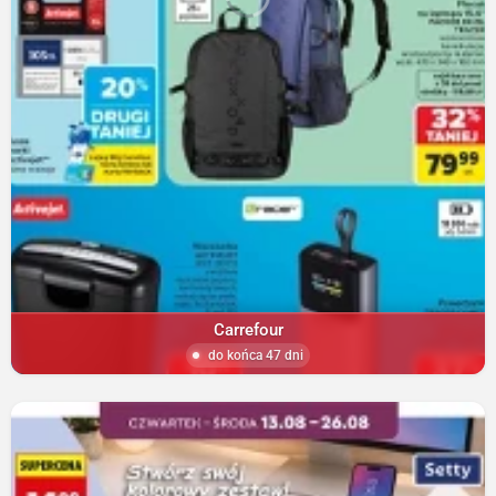
Carrefour
do końca 47 dni