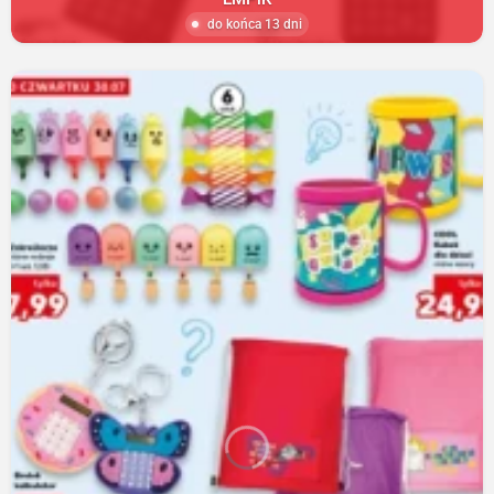
do końca 13 dni