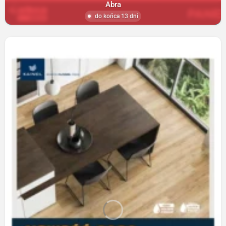
Abra
do końca 13 dni