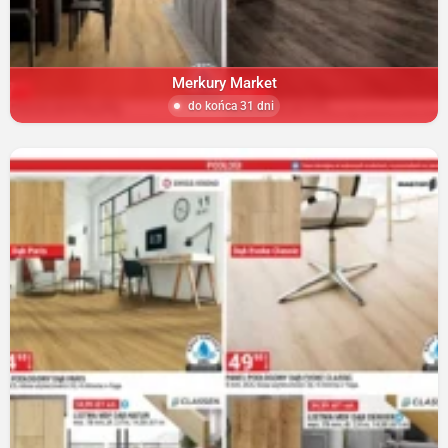
Merkury Market
do końca 31 dni