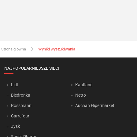
Strona główna
Wyniki wyszukiwania
NAJPOPULARNIEJSZE SIECI
Lidl
Kaufland
Biedronka
Netto
Rossmann
Auchan Hipermarket
Carrefour
Jysk
Super-Pharm