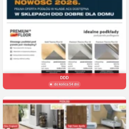
DDD
do końca 54 dni