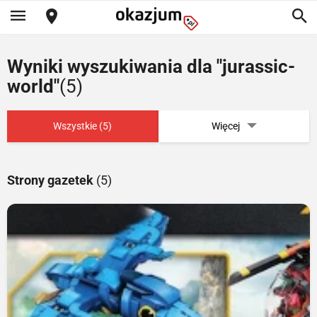
Wyniki wyszukiwania dla "jurassic-
world"
(5)
Wszystkie (5)
Więcej
Strony gazetek
(5)