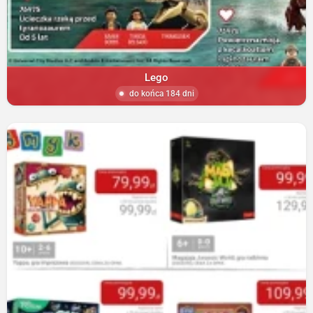
Lego
do końca 184 dni