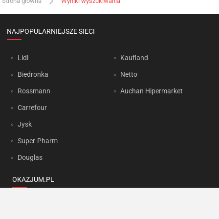
Strona główna
Wyniki wyszukiwania
NAJPOPULARNIEJSZE SIECI
Lidl
Kaufland
Biedronka
Netto
Rossmann
Auchan Hipermarket
Carrefour
Jysk
Super-Pharm
Douglas
OKAZJUM.PL
Kontakt
Reklama
Prywatność