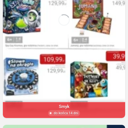
Smyk
do końca 14 dni