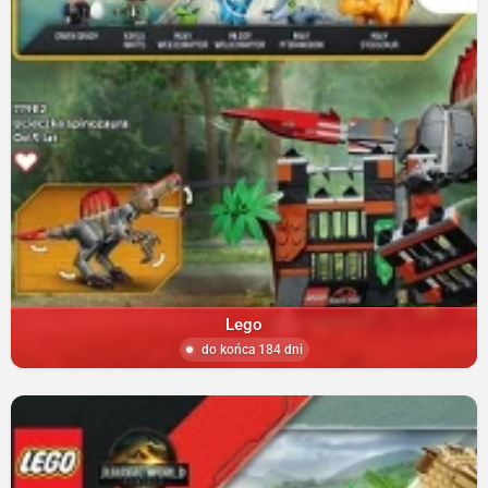
Lego
do końca 184 dni