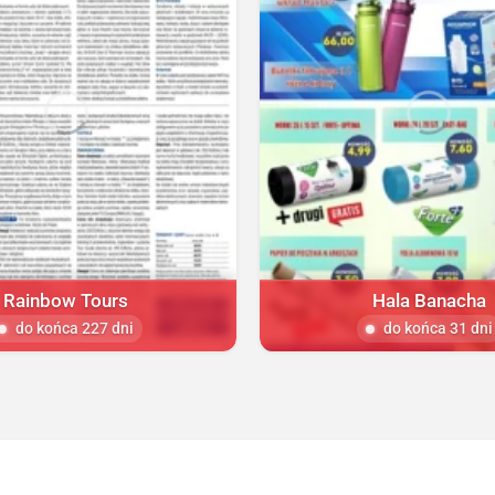
Rainbow Tours
Hala Banacha
do końca 227 dni
do końca 31 dni