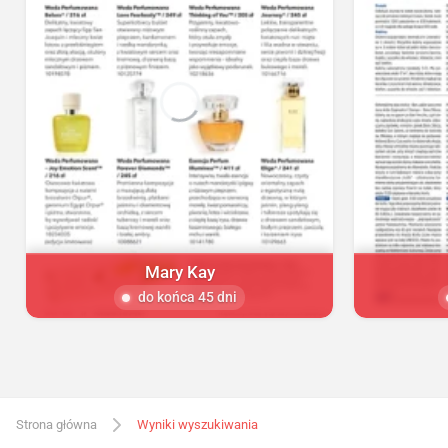
Mary Kay
do końca 45 dni
Strona główna
Wyniki wyszukiwania