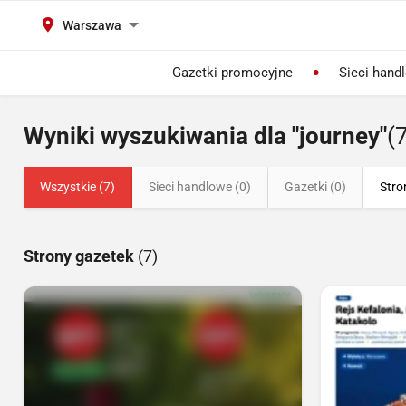
Warszawa
Gazetki promocyjne
Sieci hand
Wyniki wyszukiwania dla "journey"
(
Wszystkie (7)
Sieci handlowe (0)
Gazetki (0)
Stro
Strony gazetek
(7)