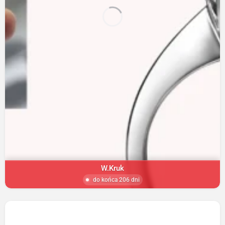
W.Kruk
do końca 206 dni