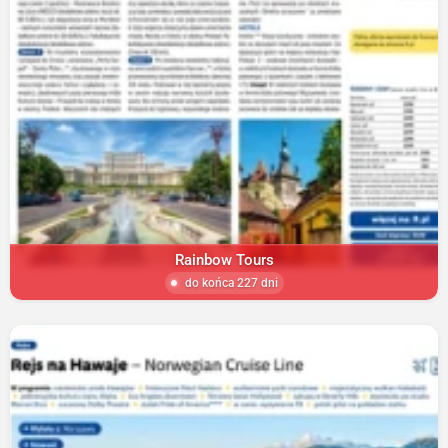
Rainbow Tours
do końca 227 dni