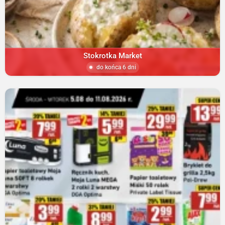
Stokrotka Market
do końca 6 dni