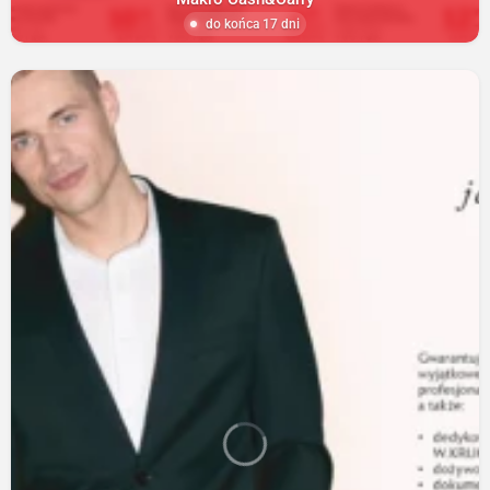
do końca 17 dni