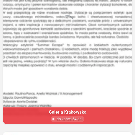
Galeria Krakowska
do końca 64 dni