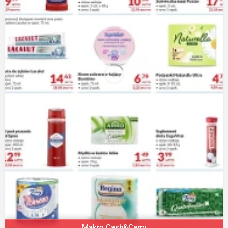
Makro Cash&Carry