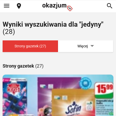
Wyniki wyszukiwania dla "jedyny"
(28)
Strony gazetek (27)
Więcej
Strony gazetek
(27)