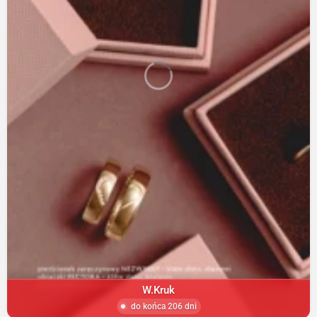
W.Kruk
do końca 206 dni