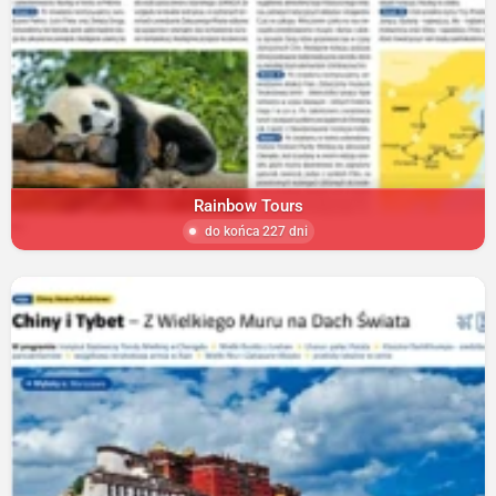
Rainbow Tours
do końca 227 dni