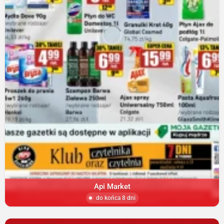
Api Market
do końca 8 dni