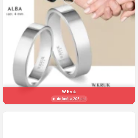
W.Kruk
do końca 206 dni