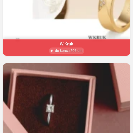
W.Kruk
do końca 206 dni