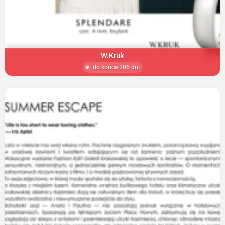
W.Kruk
do końca 206 dni