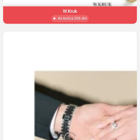
W.Kruk
do końca 206 dni