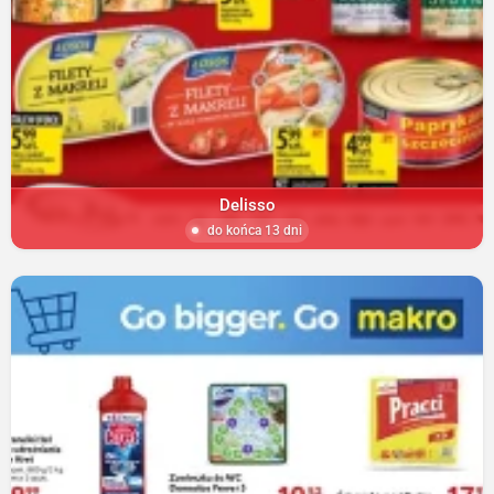
Delisso
do końca 13 dni