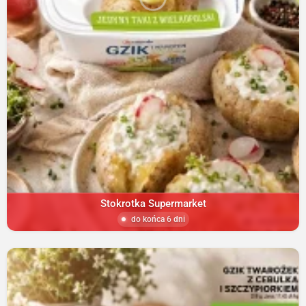
Stokrotka Supermarket
do końca 6 dni