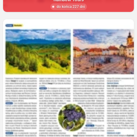
do końca 227 dni