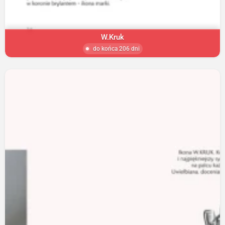
W.Kruk
do końca 206 dni