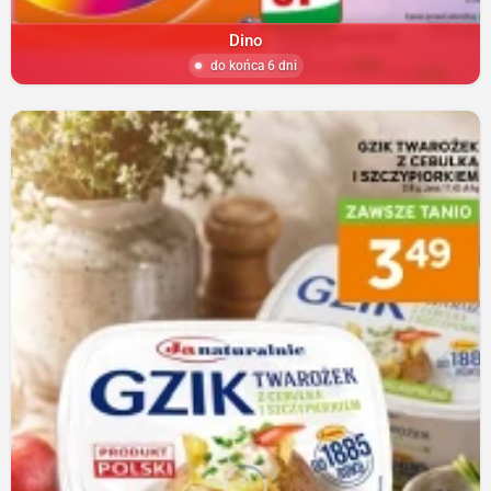
Dino
do końca 6 dni