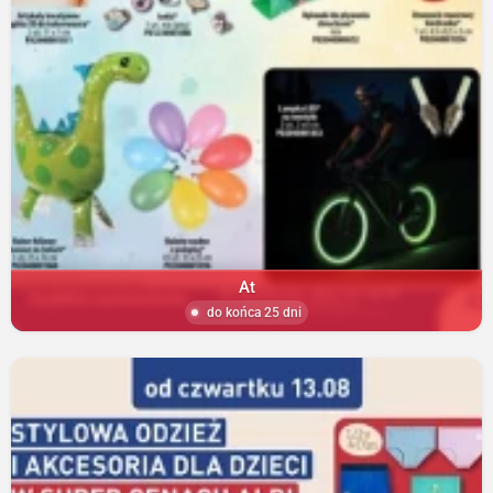
At
do końca 25 dni