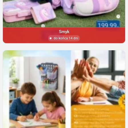
Smyk
do końca 14 dni