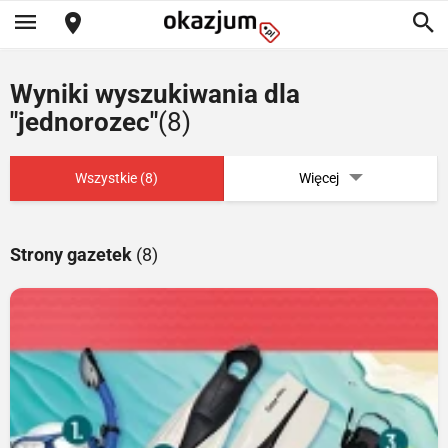
Wyniki wyszukiwania dla
"jednorozec"
(8)
Wszystkie (8)
Więcej
Strony gazetek
(8)