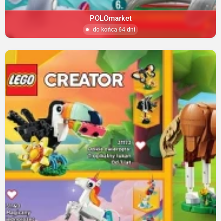
POLOmarket
do końca 64 dni