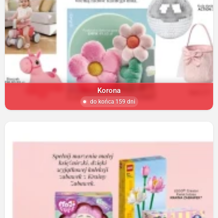
Korona
do końca 159 dni