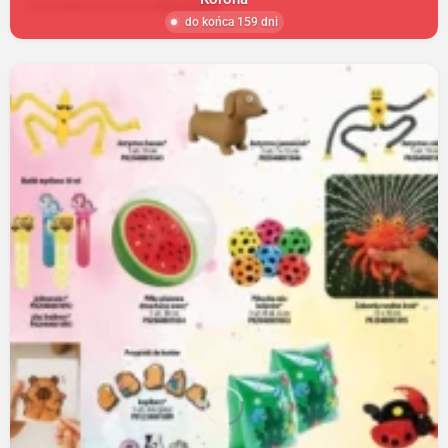
do końca 159 dni