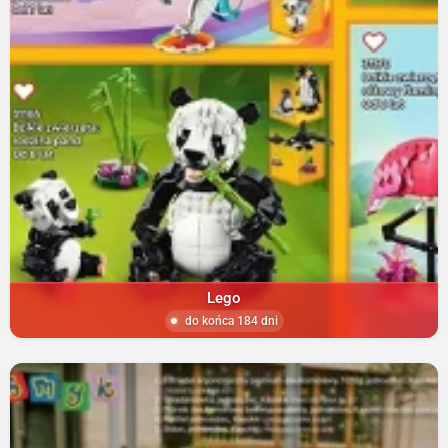
Lego
do końca 184 dni