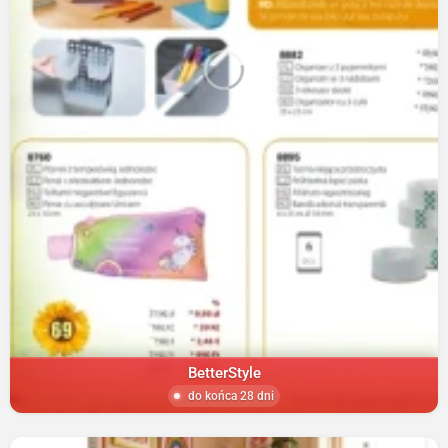
BetterStyle
do końca 28 dni