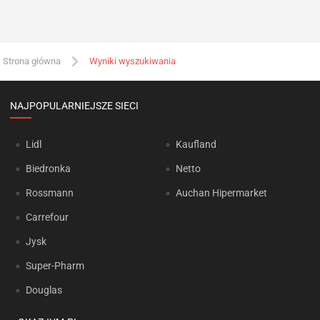
Strona główna
Wyniki wyszukiwania
NAJPOPULARNIEJSZE SIECI
Lidl
Kaufland
Biedronka
Netto
Rossmann
Auchan Hipermarket
Carrefour
Jysk
Super-Pharm
Douglas