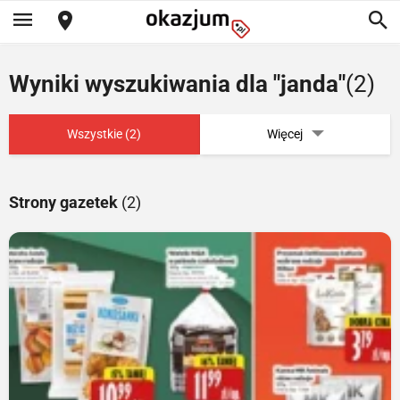
Wyniki wyszukiwania dla "janda"
(2)
Wszystkie (2)
Więcej
Strony gazetek
(2)