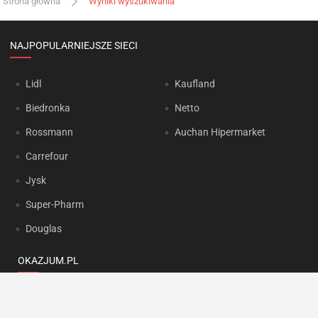
Strona główna
Wyniki wyszukiwania
NAJPOPULARNIEJSZE SIECI
Lidl
Kaufland
Biedronka
Netto
Rossmann
Auchan Hipermarket
Carrefour
Jysk
Super-Pharm
Douglas
OKAZJUM.PL
Kontakt
Reklama
Prywatność