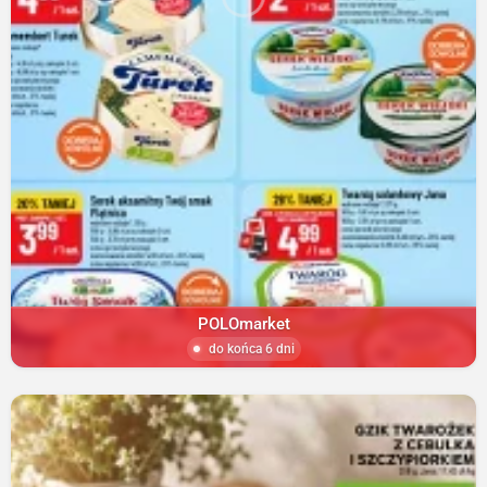
POLOmarket
do końca 6 dni