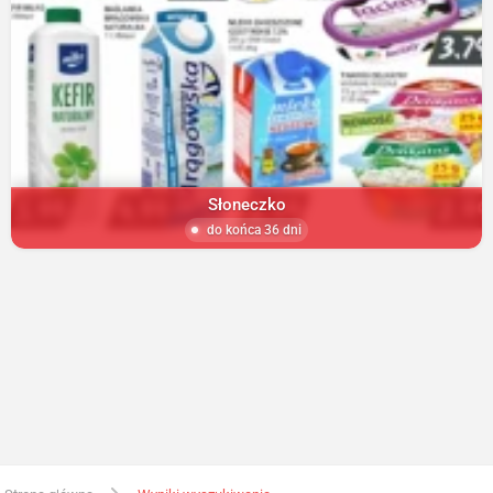
Słoneczko
do końca 36 dni