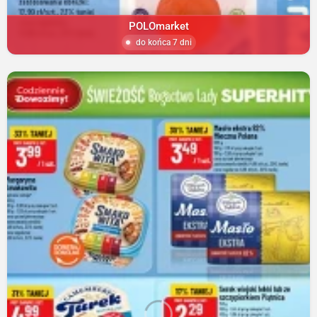
POLOmarket
do końca 7 dni