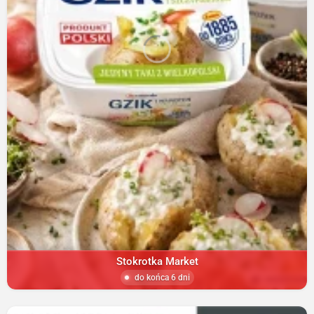
Stokrotka Market
do końca 6 dni