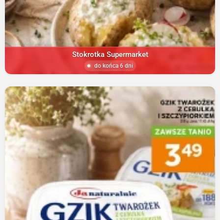
Stokrotka Supermarket
do końca 6 dni