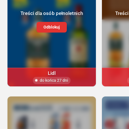
Treści dla osób pełnoletnich
Treści
Odblokuj
Lidl
do końca 27 dni