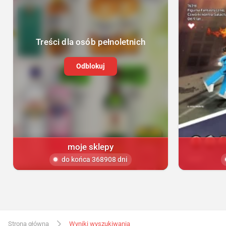
Treści dla osób pełnoletnich
Odblokuj
moje sklepy
do końca 368908 dni
Strona główna
Wyniki wyszukiwania