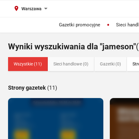
Warszawa
Gazetki promocyjne
Sieci hand
Wyniki wyszukiwania dla "jameson"
Wszystkie (11)
Sieci handlowe (0)
Gazetki (0)
Str
Strony gazetek
(11)