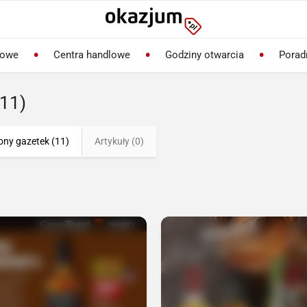
lowe
Centra handlowe
Godziny otwarcia
Porad
(11)
ony gazetek (11)
Artykuły (0)