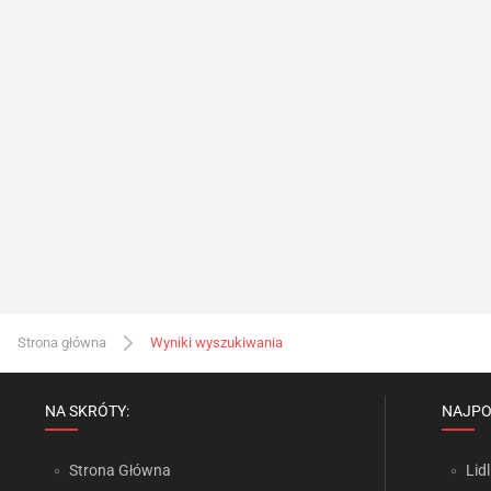
Strona główna
Wyniki wyszukiwania
NA SKRÓTY:
NAJPO
Strona Główna
Lidl