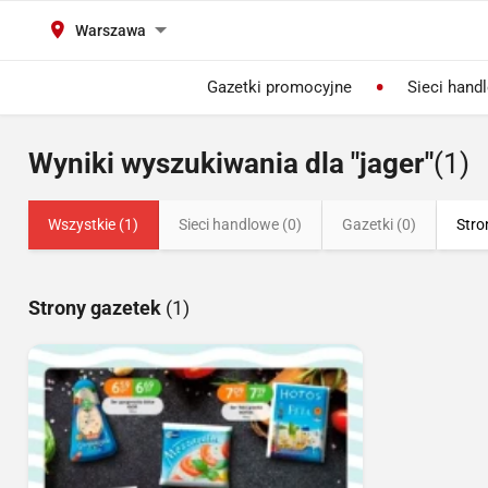
Warszawa
Gazetki promocyjne
Sieci hand
Wyniki wyszukiwania dla "jager"
(1)
Wszystkie (1)
Sieci handlowe (0)
Gazetki (0)
Stro
Strony gazetek
(1)