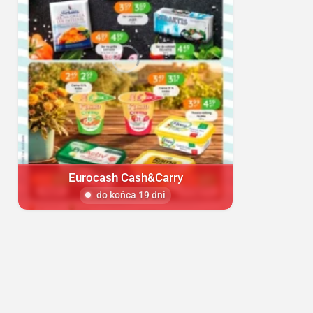
Eurocash Cash&Carry
do końca 19 dni