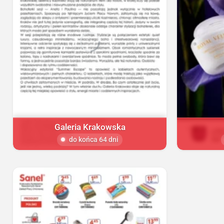
Galeria Krakowska
do końca 64 dni