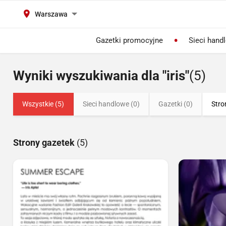
Warszawa
Gazetki promocyjne
Sieci hand
Wyniki wyszukiwania dla "iris"
(5)
Wszystkie (5)
Sieci handlowe (0)
Gazetki (0)
Stro
Strony gazetek
(5)