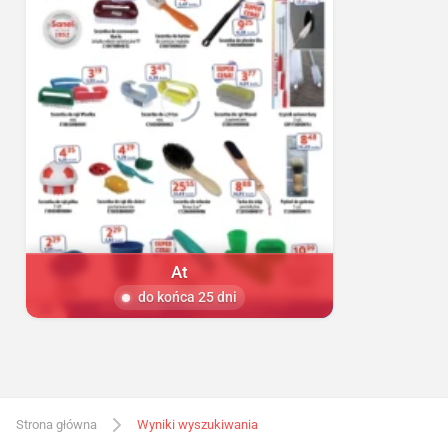
At
do końca 25 dni
Strona główna
Wyniki wyszukiwania