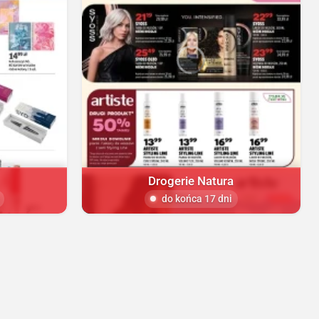
Drogerie Natura
do końca 17 dni