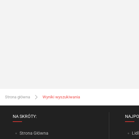
Strona główna
Wyniki wyszukiwania
NA SKRÓTY:
NAJPO
Strona Główna
Lidl