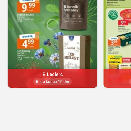
E.Leclerc
do końca 10 dni