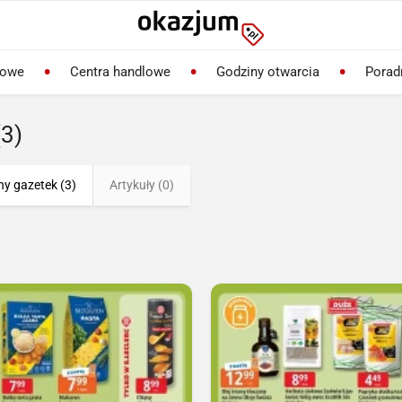
lowe
Centra handlowe
Godziny otwarcia
Porad
(3)
ny gazetek (3)
Artykuły (0)