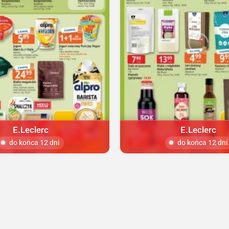
E.Leclerc
E.Leclerc
do końca 12 dni
do końca 12 dni