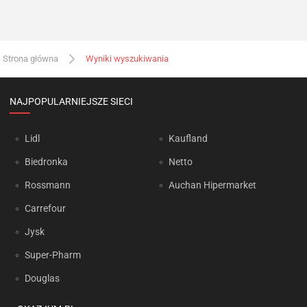
Strona główna
Wyniki wyszukiwania
NAJPOPULARNIEJSZE SIECI
Lidl
Kaufland
Biedronka
Netto
Rossmann
Auchan Hipermarket
Carrefour
Jysk
Super-Pharm
Douglas