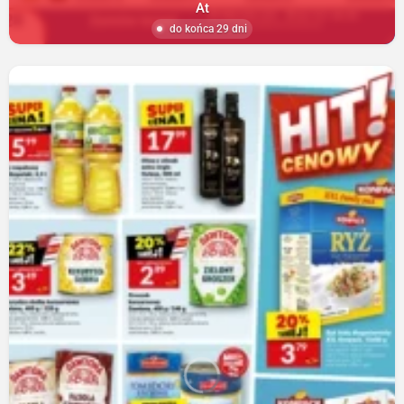
At
do końca 29 dni