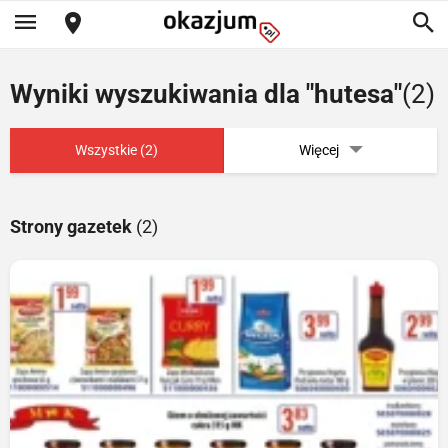
Wyniki wyszukiwania dla "hutesa"
(2)
Wszystkie (2)
Więcej
Strony gazetek
(2)