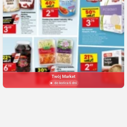
Twój Market
do końca 6 dni