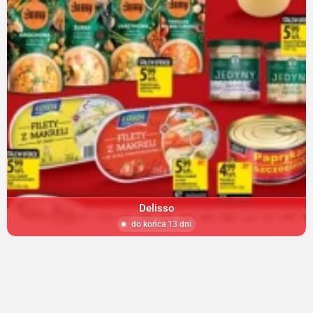
Delisso
do końca 13 dni