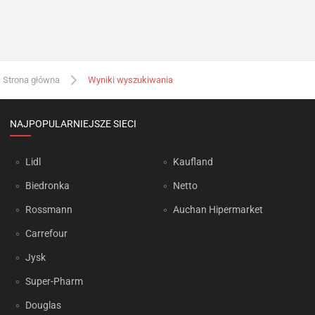
Strona główna
Wyniki wyszukiwania
NAJPOPULARNIEJSZE SIECI
Lidl
Kaufland
Biedronka
Netto
Rossmann
Auchan Hipermarket
Carrefour
Jysk
Super-Pharm
Douglas