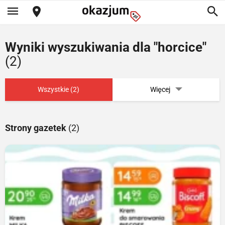
Wyniki wyszukiwania dla "horcice"
(2)
Wszystkie (2)
Więcej
Strony gazetek
(2)