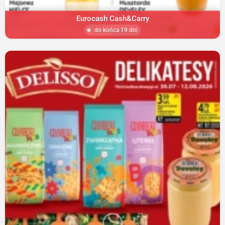
Eurocash Cash&Carry
do końca 19 dni