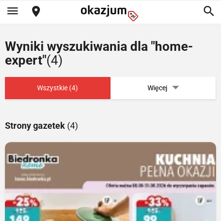
Wyniki wyszukiwania dla "home-
expert"
(4)
Wszystkie (4)
Więcej
Strony gazetek
(4)