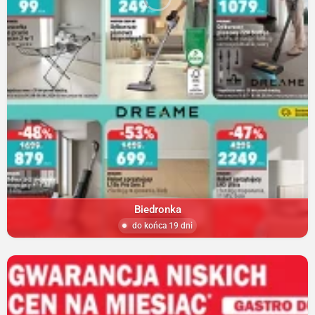
Biedronka
do końca 19 dni