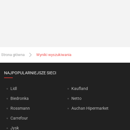
Strona główna
Wyniki wyszukiwania
NAJPOPULARNIEJSZE SIECI
Lidl
Kaufland
Biedronka
Netto
Rossmann
Auchan Hipermarket
Carrefour
Jysk