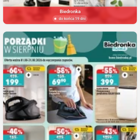
Biedronka
do końca 19 dni