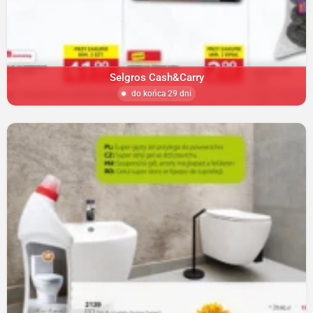
Selgros Cash&Carry
do końca 29 dni