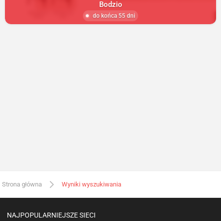
Bodzio
do końca 55 dni
Strona główna
Wyniki wyszukiwania
NAJPOPULARNIEJSZE SIECI